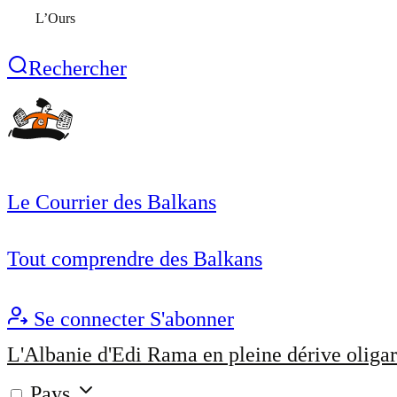
L’Ours
Rechercher
Le Courrier des Balkans
Tout comprendre des Balkans
Se connecter
S'abonner
L'Albanie d'Edi Rama en pleine dérive oligar
Pays