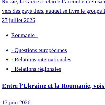
Russie, la Grèce a retardé l’accord en refus
vers des pays tiers, auquel se livre le grou
27 juillet 2026
Roumanie
·
·
Questions européennes
·
Relations internationales
·
Relations régionales
Entre l’Ukraine et la Roumanie, vois
17 juin 2026