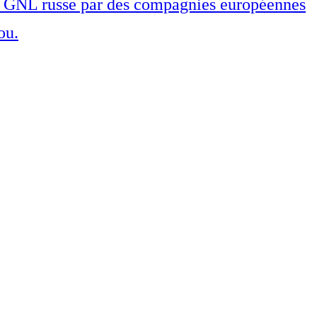
 de GNL russe par des compagnies européennes
ou.