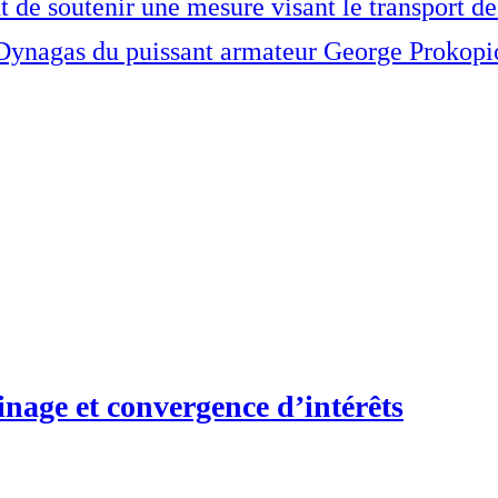
ant de soutenir une mesure visant le transport
pe Dynagas du puissant armateur George Prokopi
inage et convergence d’intérêts