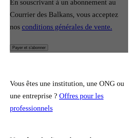
En souscrivant à un abonnement au
Courrier des Balkans, vous acceptez
nos
conditions générales de vente.
Payer et s'abonner
Vous êtes une institution, une ONG ou
une entreprise ?
Offres pour les
professionnels