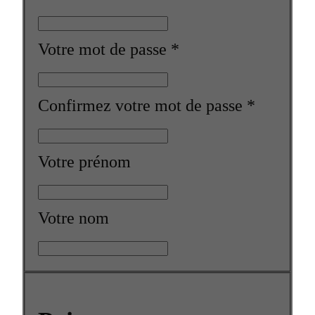
Votre mot de passe
*
Confirmez votre mot de passe
*
Votre prénom
Votre nom