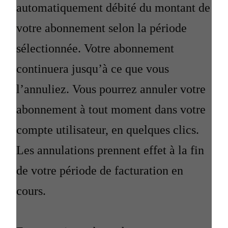
automatiquement débité du montant de
votre abonnement selon la période
sélectionnée. Votre abonnement
continuera jusqu’à ce que vous
l’annuliez. Vous pourrez annuler votre
abonnement à tout moment dans votre
compte utilisateur, en quelques clics.
Les annulations prennent effet à la fin
de votre période de facturation en
cours.