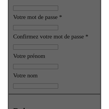
Votre mot de passe
*
Confirmez votre mot de passe
*
Votre prénom
Votre nom