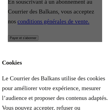
En souscrivant à un abonnement au
Courrier des Balkans, vous acceptez
nos
conditions générales de vente.
Payer et s'abonner
Cookies
Le Courrier des Balkans utilise des cookies
pour améliorer votre expérience, mesurer
l’audience et proposer des contenus adaptés.
Vous pouvez accepter, refuser ou