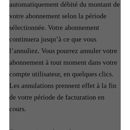
automatiquement débité du montant de
votre abonnement selon la période
sélectionnée. Votre abonnement
continuera jusqu’à ce que vous
l’annuliez. Vous pourrez annuler votre
abonnement à tout moment dans votre
compte utilisateur, en quelques clics.
Les annulations prennent effet à la fin
de votre période de facturation en
cours.