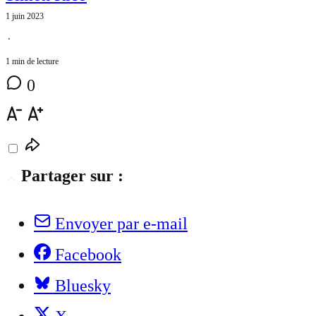
1 juin 2023
⋅
1 min de lecture
0
Partager sur :
Envoyer par e-mail
Facebook
Bluesky