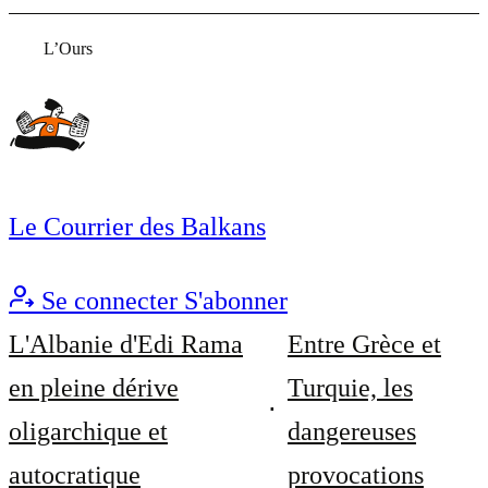
L’Ours
Le Courrier des Balkans
Se connecter
S'abonner
L'Albanie d'Edi Rama
Entre Grèce et
en pleine dérive
Turquie, les
oligarchique et
dangereuses
autocratique
provocations