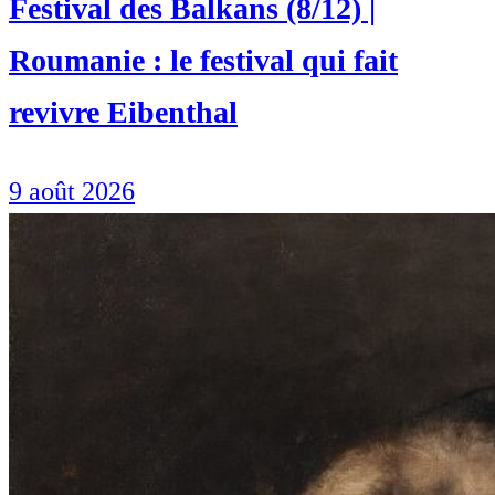
Festival des Balkans (8/12) |
Roumanie : le festival qui fait
revivre Eibenthal
9 août 2026