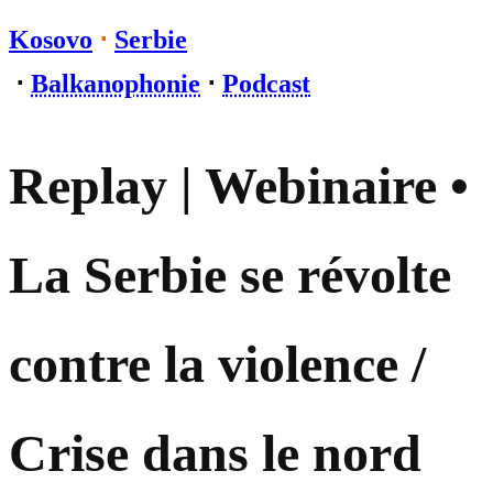
Kosovo
⋅
Serbie
⋅
Balkanophonie
⋅
Podcast
Replay | Webinaire •
La Serbie se révolte
contre la violence /
Crise dans le nord