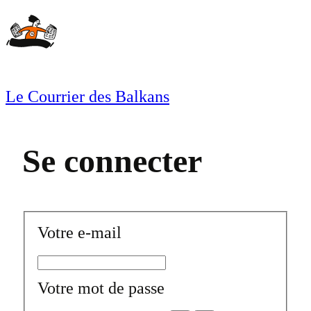
Aller
au
contenu
Le Courrier des Balkans
Se connecter
Votre e-mail
Votre mot de passe