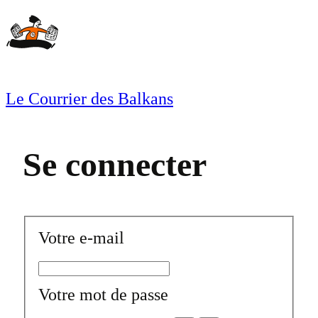
Aller
au
contenu
Le Courrier des Balkans
Se connecter
Votre e-mail
Votre mot de passe