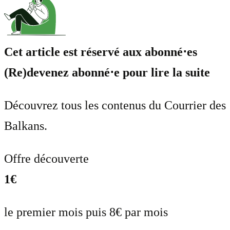
Cet article est réservé aux abonné⋅es
(Re)devenez abonné⋅e pour lire la suite
Découvrez tous les contenus du Courrier des
Balkans.
Offre découverte
1€
le premier mois puis 8€ par mois