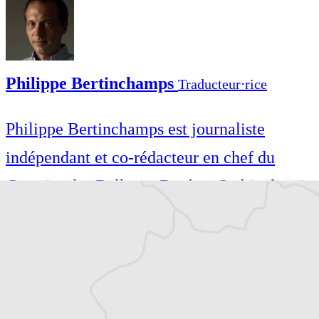
Philippe Bertinchamps
Traducteur⋅rice
Philippe Bertinchamps est journaliste
indépendant et co-rédacteur en chef du
Courrier des Balkans. Basé en Serbie depuis
2007, il suit les évolutions politiques,
sociales et environnementales des Balkans.
Philippe Bertinchamps est journaliste