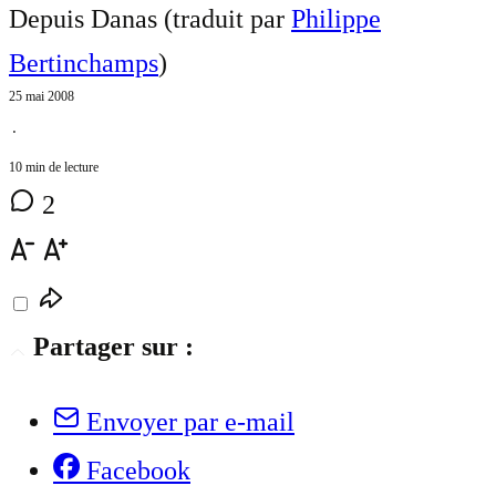
Depuis Danas (traduit par
Philippe
Bertinchamps
)
25 mai 2008
⋅
10 min de lecture
2
Partager sur :
Envoyer par e-mail
Facebook