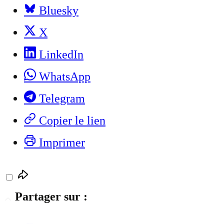
Bluesky
X
LinkedIn
WhatsApp
Telegram
Copier le lien
Imprimer
Partager sur :