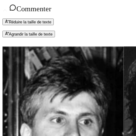
Commenter
Réduire la taille de texte
Agrandir la taille de texte