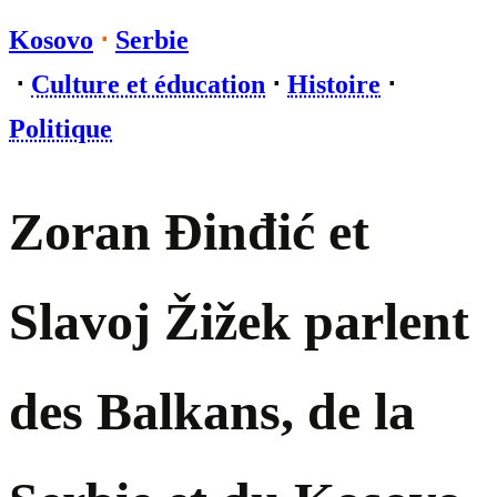
Kosovo
⋅
Serbie
⋅
Culture et éducation
⋅
Histoire
⋅
Politique
Zoran Đinđić et
Slavoj Žižek parlent
des Balkans, de la