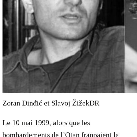
Zoran Đinđić et Slavoj Žižek
DR
Le 10 mai 1999, alors que les
bombardements de l’Otan frappaient la