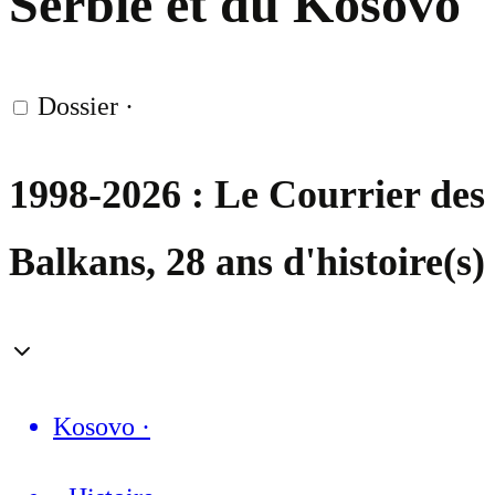
Serbie et du Kosovo
Dossier
·
1998-2026 : Le Courrier des
Balkans, 28 ans d'histoire(s)
Kosovo
·