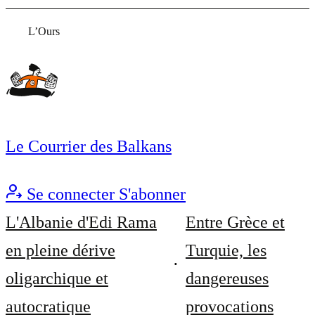
L’Ours
Le Courrier des Balkans
Se connecter
S'abonner
L'Albanie d'Edi Rama
Entre Grèce et
en pleine dérive
Turquie, les
oligarchique et
dangereuses
autocratique
provocations