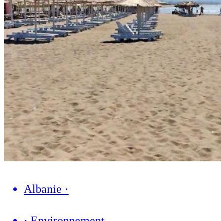
Albanie
·
·
Environnement