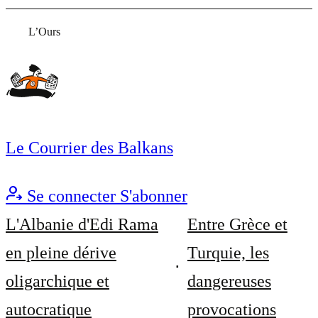
L’Ours
Le Courrier des Balkans
Se connecter
S'abonner
L'Albanie d'Edi Rama
Entre Grèce et
en pleine dérive
Turquie, les
oligarchique et
dangereuses
autocratique
provocations