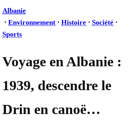
Albanie
⋅
Environnement
⋅
Histoire
⋅
Société
⋅
Sports
Voyage en Albanie :
1939, descendre le
Drin en canoë…