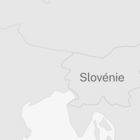
Tous nos articles de Utrinski Vesnik