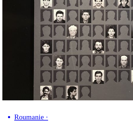
Roumanie
·