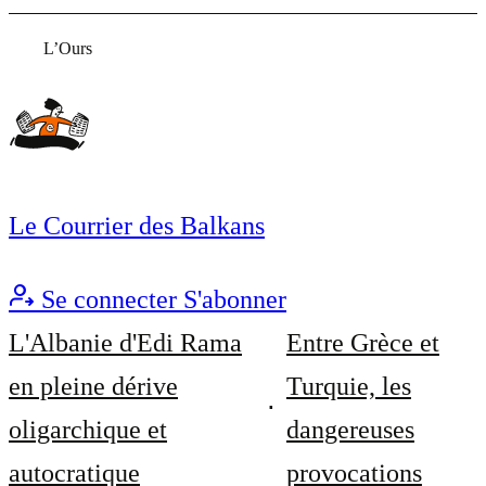
L’Ours
Le Courrier des Balkans
Se connecter
S'abonner
L'Albanie d'Edi Rama
Entre Grèce et
en pleine dérive
Turquie, les
oligarchique et
dangereuses
autocratique
provocations