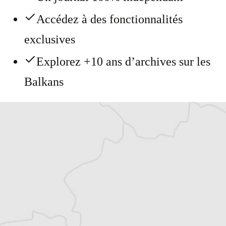
Accédez à des fonctionnalités
exclusives
Explorez +10 ans d’archives sur les
Balkans
Vous avez déjà un compte ?
Se connecter
Thomas Claus
Traducteur⋅rice