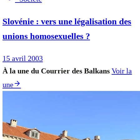
Slovénie : vers une légalisation des
unions homosexuelles ?
15 avril 2003
À la une du Courrier des Balkans
Voir la
une