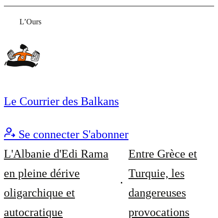
L’Ours
Le Courrier des Balkans
Se connecter
S'abonner
L'Albanie d'Edi Rama
Entre Grèce et
en pleine dérive
Turquie, les
oligarchique et
dangereuses
autocratique
provocations