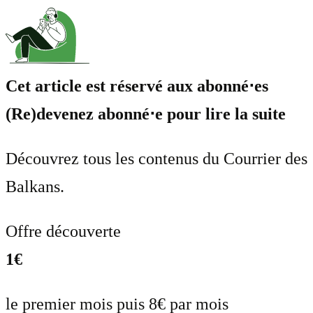
Cet article est réservé aux abonné⋅es
(Re)devenez abonné⋅e pour lire la suite
Découvrez tous les contenus du Courrier des
Balkans.
Offre découverte
1€
le premier mois puis 8€ par mois