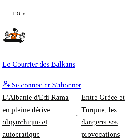
L’Ours
Le Courrier des Balkans
Se connecter
S'abonner
L'Albanie d'Edi Rama
Entre Grèce et
en pleine dérive
Turquie, les
oligarchique et
dangereuses
autocratique
provocations