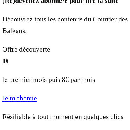
(Re)devenez abonné⋅e pour lire la suite
Découvrez tous les contenus du Courrier des
Balkans.
Offre découverte
1€
le premier mois puis 8€ par mois
Je m'abonne
Résiliable à tout moment en quelques clics