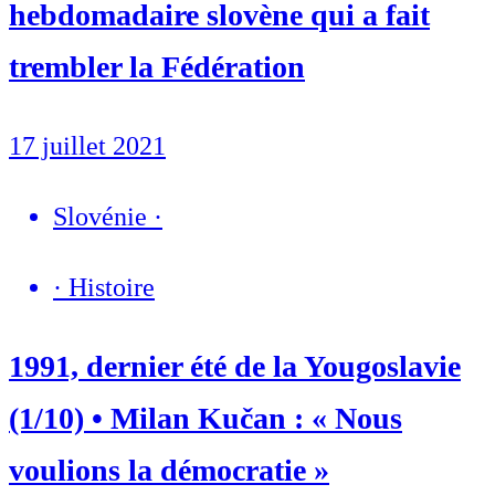
hebdomadaire slovène qui a fait
trembler la Fédération
17 juillet 2021
Slovénie
·
·
Histoire
1991, dernier été de la Yougoslavie
(1/10) • Milan Kučan : « Nous
voulions la démocratie »