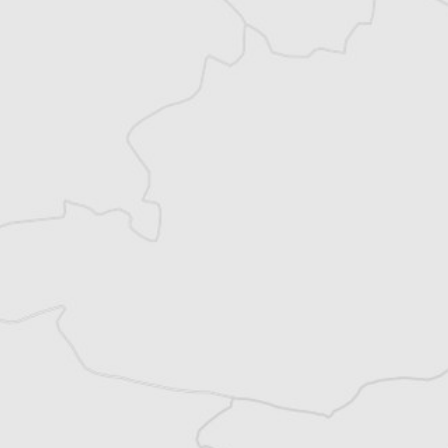
Tous nos articles de Osservatorio Balcani e
Caucaso