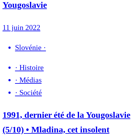
Yougoslavie
11 juin 2022
Slovénie
·
·
Histoire
·
Médias
·
Société
1991, dernier été de la Yougoslavie
(5/10) • Mladina, cet insolent