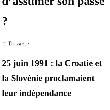
d’assumer son passé
?
Dossier
·
25 juin 1991 : la Croatie et
la Slovénie proclamaient
leur indépendance