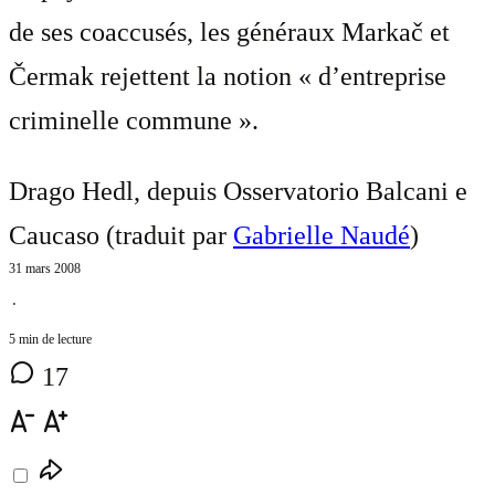
de ses coaccusés, les généraux Markač et
Čermak rejettent la notion « d’entreprise
criminelle commune ».
Drago Hedl, depuis Osservatorio Balcani e
Caucaso (traduit par
Gabrielle Naudé
)
31 mars 2008
⋅
5 min de lecture
17