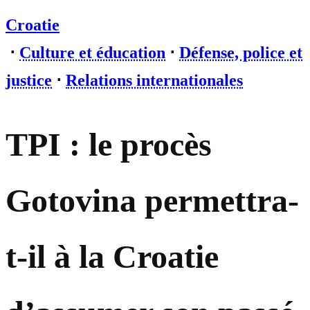
Croatie
⋅
Culture et éducation
⋅
Défense, police et
justice
⋅
Relations internationales
TPI : le procès
Gotovina permettra-
t-il à la Croatie