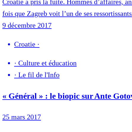
Croatie a pris la fuite. Hommes d’affaires, a
fois que Zagreb voit l’un de ses ressortissan
9 décembre 2017
Croatie
·
·
Culture et éducation
·
Le fil de l'Info
« Général » : le biopic sur Ante Goto
25 mars 2017