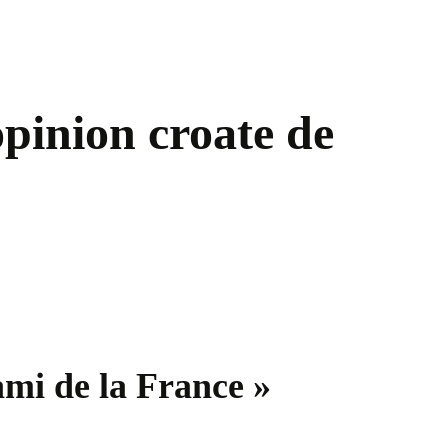
opinion croate de
ami de la France »