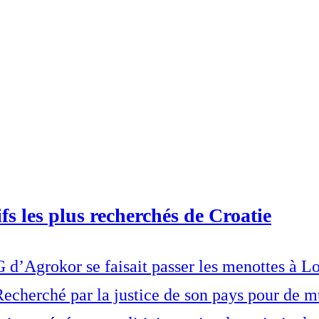
fs les plus recherchés de Croatie
d’Agrokor se faisait passer les menottes à Lo
 Recherché par la justice de son pays pour de m