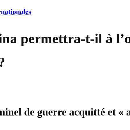
rnationales
ina permettra-t-il à l’
?
minel de guerre acquitté et « 