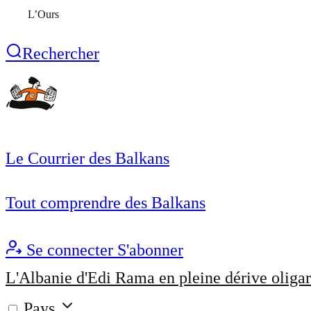
L’Ours
Rechercher
Le Courrier des Balkans
Tout comprendre des Balkans
Se connecter
S'abonner
L'Albanie d'Edi Rama en pleine dérive oligar
Pays