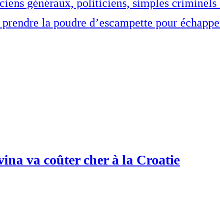
nciens généraux, politiciens, simples criminel
ts prendre la poudre d’escampette pour échappe
vina va coûter cher à la Croatie