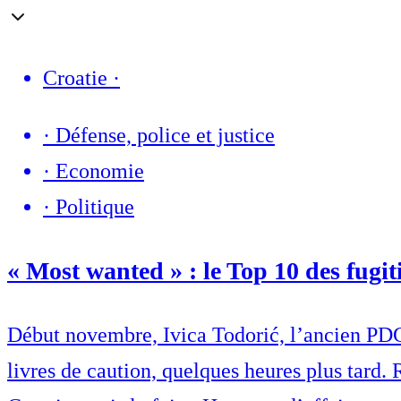
Croatie
·
·
Défense, police et justice
·
Economie
·
Politique
« Most wanted » : le Top 10 des fugiti
Début novembre, Ivica Todorić, l’ancien PDG 
livres de caution, quelques heures plus tard.