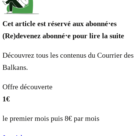
Cet article est réservé aux abonné⋅es
(Re)devenez abonné⋅e pour lire la suite
Découvrez tous les contenus du Courrier des
Balkans.
Offre découverte
1€
le premier mois puis 8€ par mois