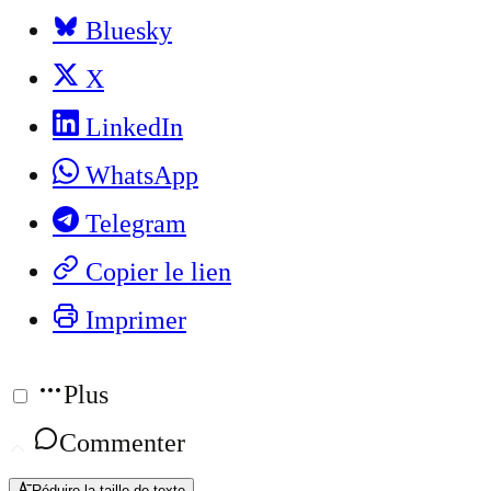
Bluesky
X
LinkedIn
WhatsApp
Telegram
Copier le lien
Imprimer
Plus
Commenter
Réduire la taille de texte