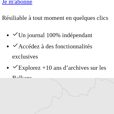
Je m'abonne
Résiliable à tout moment en quelques clics
Un journal 100% indépendant
Accédez à des fonctionnalités
exclusives
Explorez +10 ans d’archives sur les
Balkans
Vous avez déjà un compte ?
Se connecter