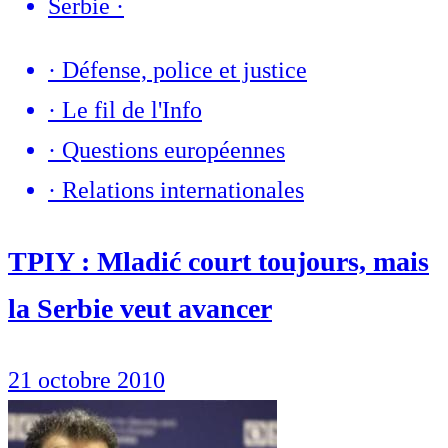
Serbie
·
·
Défense, police et justice
·
Le fil de l'Info
·
Questions européennes
·
Relations internationales
TPIY : Mladić court toujours, mais
la Serbie veut avancer
21 octobre 2010