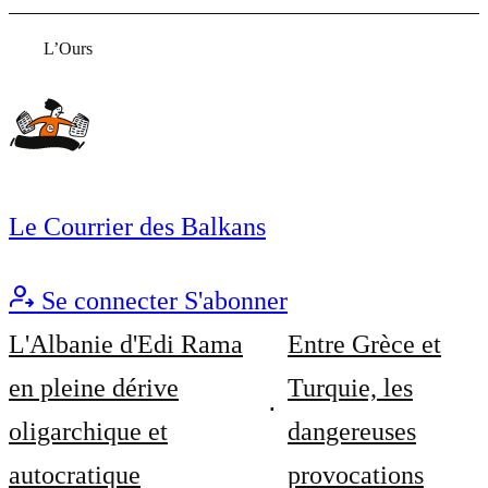
L’Ours
Le Courrier des Balkans
Se connecter
S'abonner
L'Albanie d'Edi Rama
Entre Grèce et
en pleine dérive
Turquie, les
oligarchique et
dangereuses
autocratique
provocations