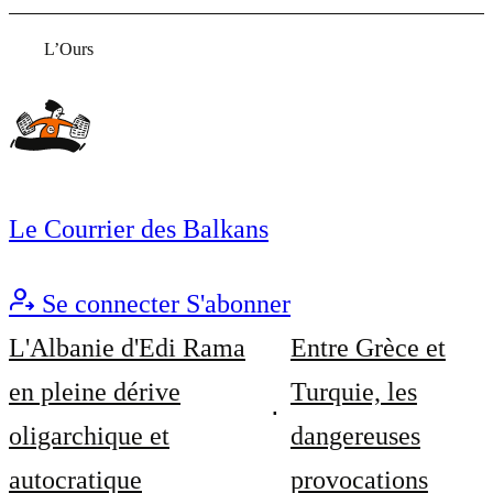
L’Ours
Le Courrier des Balkans
Se connecter
S'abonner
L'Albanie d'Edi Rama
Entre Grèce et
en pleine dérive
Turquie, les
oligarchique et
dangereuses
autocratique
provocations