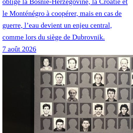
oblige la Bosnie-Herzégovine, la Croatie et
le Monténégro à coopérer, mais en cas de
guerre, l’eau devient un enjeu central,
comme lors du siège de Dubrovnik.
7 août 2026