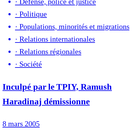
·
Défense, police et justice
·
Politique
·
Populations, minorités et migrations
·
Relations internationales
·
Relations régionales
·
Société
Inculpé par le TPIY, Ramush
Haradinaj démissionne
8 mars 2005