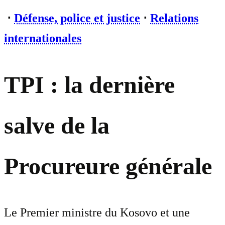
⋅
Défense, police et justice
⋅
Relations
internationales
TPI : la dernière
salve de la
Procureure générale
Le Premier ministre du Kosovo et une