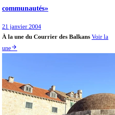
communautés»
21 janvier 2004
À la une du Courrier des Balkans
Voir la
une