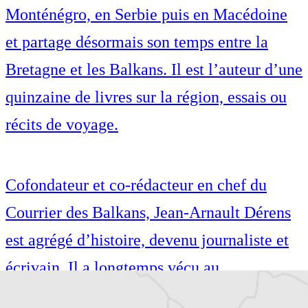
Monténégro, en Serbie puis en Macédoine
et partage désormais son temps entre la
Bretagne et les Balkans. Il est l’auteur d’une
quinzaine de livres sur la région, essais ou
récits de voyage.
Cofondateur et co-rédacteur en chef du
Courrier des Balkans, Jean-Arnault Dérens
est agrégé d’histoire, devenu journaliste et
écrivain. Il a longtemps vécu au
Monténégro, en Serbie puis en Macédoine