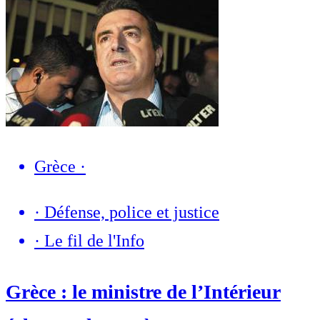
Grèce
·
·
Défense, police et justice
·
Le fil de l'Info
Grèce : le ministre de l’Intérieur