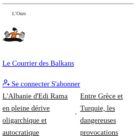
L’Ours
Le Courrier des Balkans
Se connecter
S'abonner
L'Albanie d'Edi Rama
Entre Grèce et
en pleine dérive
Turquie, les
oligarchique et
dangereuses
autocratique
provocations