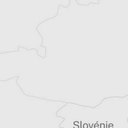
et partage désormais son temps entre la
Bretagne et les Balkans. Il est l’auteur d’une
quinzaine de livres sur la région, essais ou
récits de voyage.
Tous nos articles de To Vima