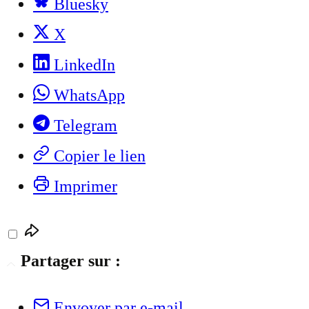
Bluesky
X
LinkedIn
WhatsApp
Telegram
Copier le lien
Imprimer
Partager sur :
Envoyer par e-mail