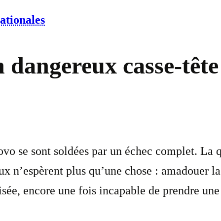
ationales
n dangereux casse-tête
sovo se sont soldées par un échec complet. La 
ux n’espèrent plus qu’une chose : amadouer la
sée, encore une fois incapable de prendre une 