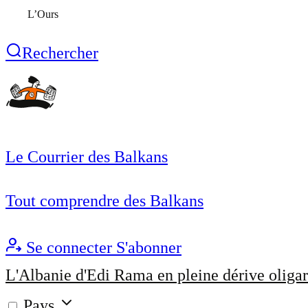
L’Ours
Rechercher
Le Courrier des Balkans
Tout comprendre des Balkans
Se connecter
S'abonner
L'Albanie d'Edi Rama en pleine dérive oligar
Pays