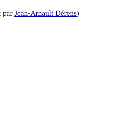
t par
Jean-Arnault Dérens
)