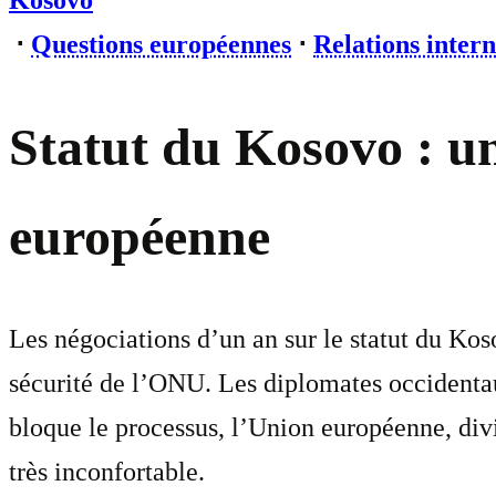
Kosovo
⋅
Questions européennes
⋅
Relations intern
Statut du Kosovo : u
européenne
Les négociations d’un an sur le statut du Ko
sécurité de l’ONU. Les diplomates occidenta
bloque le processus, l’Union européenne, divi
très inconfortable.