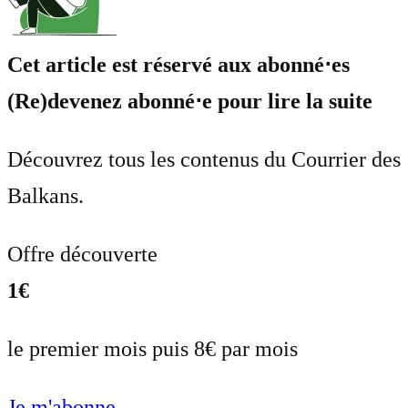
Cet article est réservé aux abonné⋅es
(Re)devenez abonné⋅e pour lire la suite
Découvrez tous les contenus du Courrier des
Balkans.
Offre découverte
1€
le premier mois puis 8€ par mois
Je m'abonne