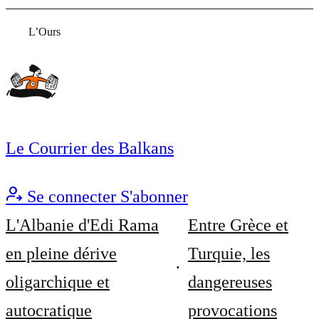
L’Ours
Le Courrier des Balkans
Se connecter
S'abonner
L'Albanie d'Edi Rama
Entre Grèce et
en pleine dérive
Turquie, les
oligarchique et
dangereuses
autocratique
provocations