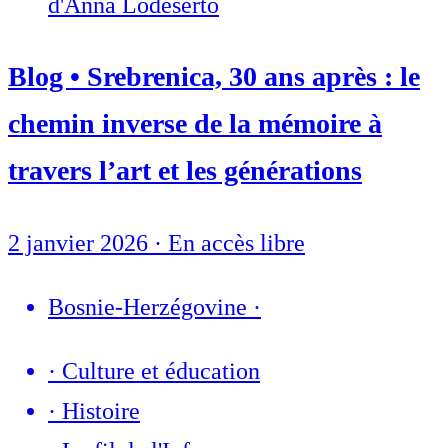
d'Anna Lodeserto
Blog • Srebrenica, 30 ans après : le
chemin inverse de la mémoire à
travers l’art et les générations
2 janvier 2026
·
En accès libre
Bosnie-Herzégovine
·
·
Culture et éducation
·
Histoire