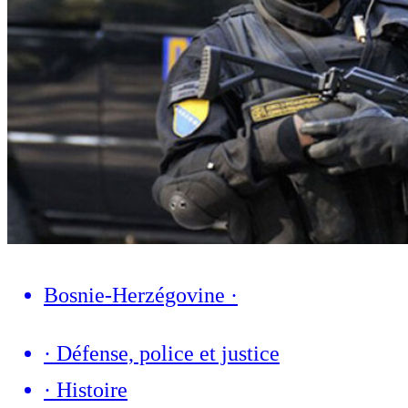
Bosnie-Herzégovine
·
·
Défense, police et justice
·
Histoire