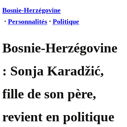
Bosnie-Herzégovine
⋅
Personnalités
⋅
Politique
Bosnie-Herzégovine
: Sonja Karadžić,
fille de son père,
revient en politique