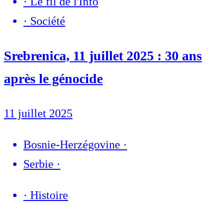
·
Le fil de l'Info
·
Société
Srebrenica, 11 juillet 2025 : 30 ans
après le génocide
11 juillet 2025
Bosnie-Herzégovine
·
Serbie
·
·
Histoire