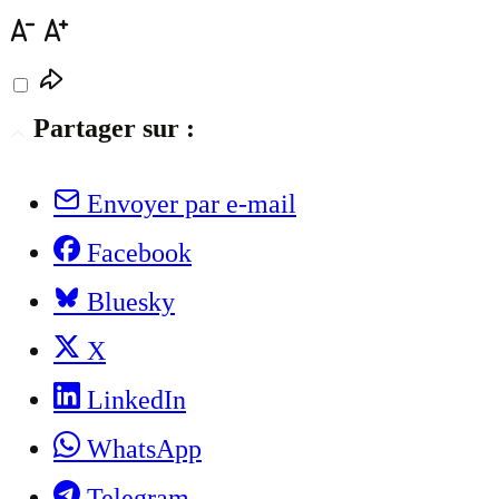
Partager sur :
Envoyer par e-mail
Facebook
Bluesky
X
LinkedIn
WhatsApp
Telegram