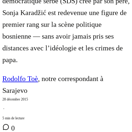
démocratique serbe (SDS) créé par son père,
Sonja Karadžić est redevenue une figure de
premier rang sur la scène politique
bosnienne — sans avoir jamais pris ses
distances avec l’idéologie et les crimes de
papa.
Rodolfo Toè
, notre correspondant à
Sarajevo
28 décembre 2015
⋅
5 min de lecture
0