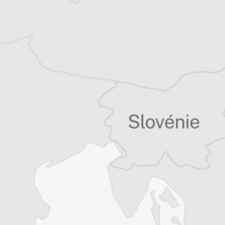
Caucaso