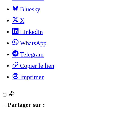
Bluesky
X
LinkedIn
WhatsApp
Telegram
Copier le lien
Imprimer
Partager sur :