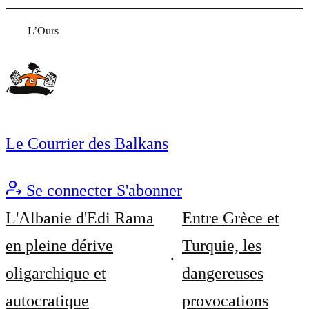
L’Ours
Le Courrier des Balkans
Se connecter
S'abonner
L'Albanie d'Edi Rama
Entre Grèce et
en pleine dérive
Turquie, les
oligarchique et
dangereuses
autocratique
provocations