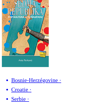
Bosnie-Herzégovine
·
Croatie
·
Serbie
·