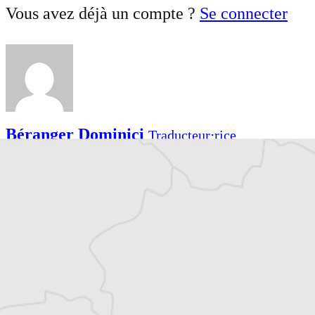
Vous avez déjà un compte ?
Se connecter
Béranger Dominici
Traducteur⋅rice
Tous nos articles de Osservatorio Balcani e