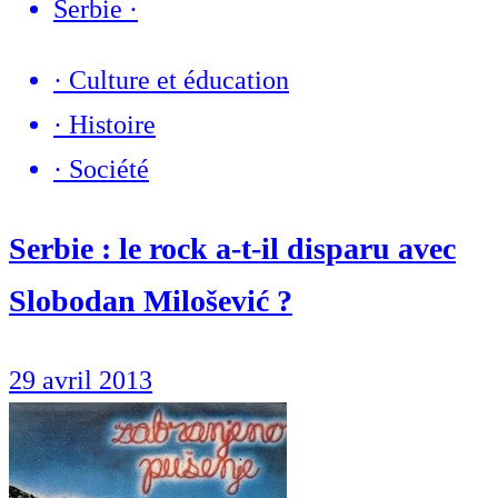
Serbie
·
·
Culture et éducation
·
Histoire
·
Société
Serbie : le rock a-t-il disparu avec
Slobodan Milošević ?
29 avril 2013