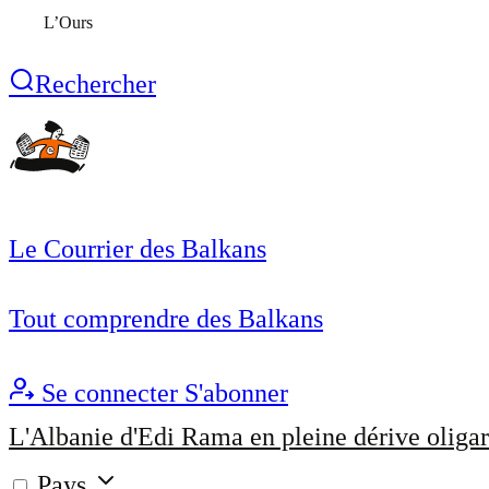
L’Ours
Rechercher
Le Courrier des Balkans
Tout comprendre des Balkans
Se connecter
S'abonner
L'Albanie d'Edi Rama en pleine dérive oligar
Pays