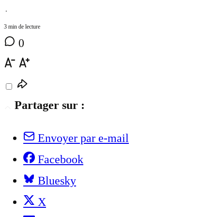
⋅
3 min de lecture
0
Partager sur :
Envoyer par e-mail
Facebook
Bluesky
X