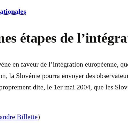
ationales
ines étapes de l’intég
vène en faveur de l’intégration européenne, qu
ion, la Slovénie pourra envoyer des observateur
 proprement dite, le 1er mai 2004, que les Slov
andre Billette
)