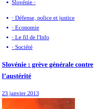
Slovénie
·
·
Défense, police et justice
·
Economie
·
Le fil de l'Info
·
Société
Slovénie : grève générale contre
l’austérité
23 janvier 2013