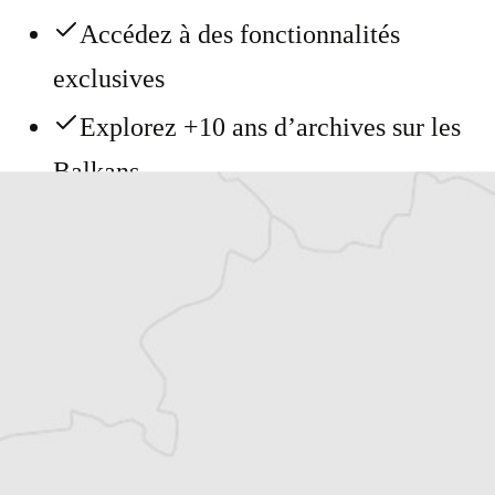
Accédez à des fonctionnalités
exclusives
Explorez +10 ans d’archives sur les
Balkans
Vous avez déjà un compte ?
Se connecter
Rodolfo Toè
Auteur⋅rice