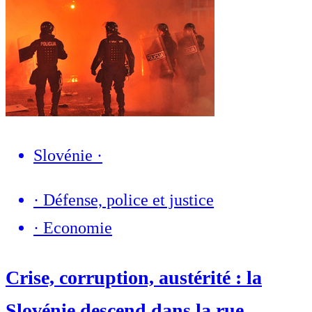
Slovénie
·
·
Défense, police et justice
·
Economie
Crise, corruption, austérité : la
Slovénie descend dans la rue