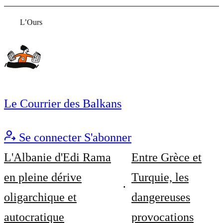
L’Ours
Le Courrier des Balkans
Se connecter
S'abonner
L'Albanie d'Edi Rama
Entre Grèce et
en pleine dérive
Turquie, les
oligarchique et
dangereuses
autocratique
provocations