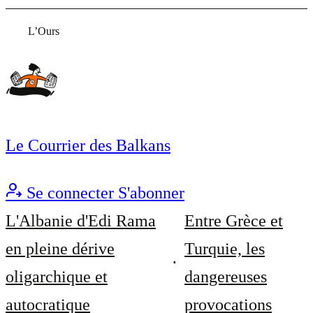
L’Ours
Le Courrier des Balkans
Se connecter
S'abonner
L'Albanie d'Edi Rama
Entre Grèce et
en pleine dérive
Turquie, les
oligarchique et
dangereuses
autocratique
provocations