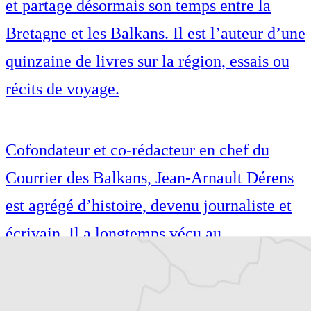
et partage désormais son temps entre la
Bretagne et les Balkans. Il est l’auteur d’une
quinzaine de livres sur la région, essais ou
récits de voyage.
Cofondateur et co-rédacteur en chef du
Courrier des Balkans, Jean-Arnault Dérens
est agrégé d’histoire, devenu journaliste et
écrivain. Il a longtemps vécu au
Monténégro, en Serbie puis en Macédoine
et partage désormais son temps entre la