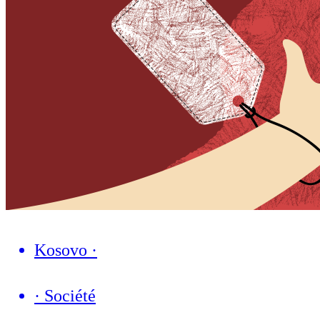
Kosovo
·
·
Société