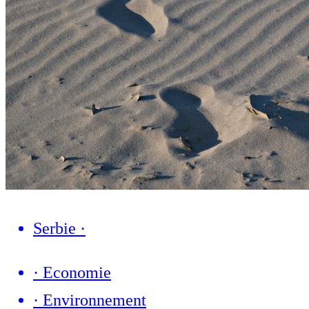
Serbie
·
·
Economie
·
Environnement