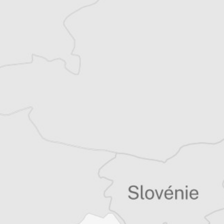
Bretagne et les Balkans. Il est l’auteur d’une
quinzaine de livres sur la région, essais ou
récits de voyage.
Tous nos articles de Danas