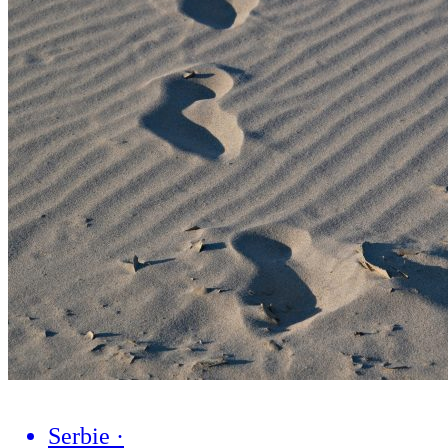
Serbie
·