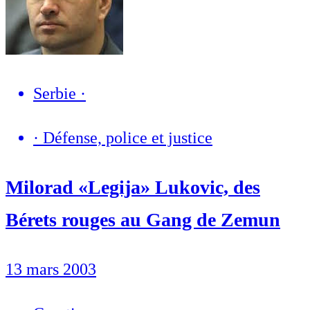
Serbie
·
·
Défense, police et justice
Milorad «Legija» Lukovic, des
Bérets rouges au Gang de Zemun
13 mars 2003