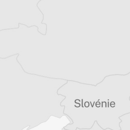
Vous avez déjà un compte ?
Se connecter
Tous nos articles de IWPR