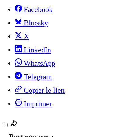
Facebook
Bluesky
X
LinkedIn
WhatsApp
Telegram
Copier le lien
Imprimer
Partager sur :