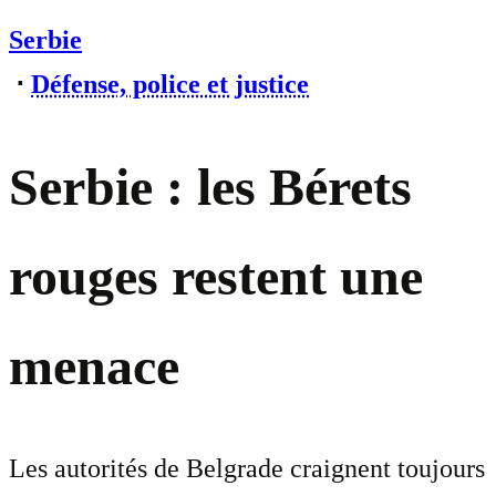
Serbie
⋅
Défense, police et justice
Serbie : les Bérets
rouges restent une
menace
Les autorités de Belgrade craignent toujours