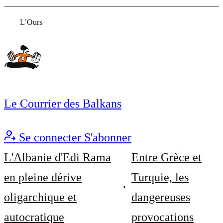
L’Ours
Le Courrier des Balkans
Se connecter
S'abonner
L'Albanie d'Edi Rama
Entre Grèce et
en pleine dérive
Turquie, les
oligarchique et
dangereuses
autocratique
provocations