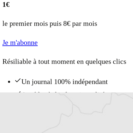
1€
le premier mois puis 8€ par mois
Je m'abonne
Résiliable à tout moment en quelques clics
Un journal 100% indépendant
Accédez à des fonctionnalités
exclusives
Explorez +10 ans d’archives sur les
Balkans