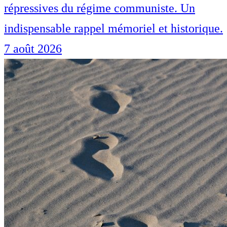
répressives du régime communiste. Un
indispensable rappel mémoriel et historique.
7 août 2026