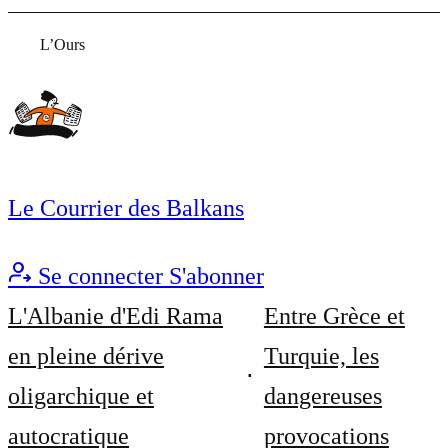
L’Ours
Le Courrier des Balkans
Se connecter
S'abonner
L'Albanie d'Edi Rama
Entre Grèce et
en pleine dérive
Turquie, les
oligarchique et
dangereuses
autocratique
provocations