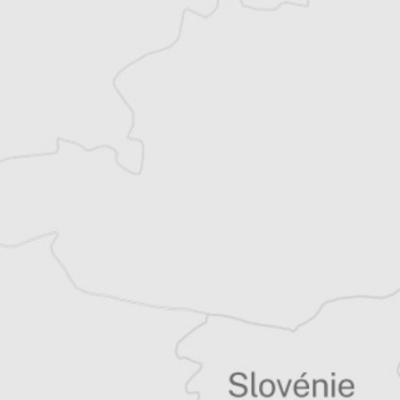
et partage désormais son temps entre la
Bretagne et les Balkans. Il est l’auteur d’une
quinzaine de livres sur la région, essais ou
récits de voyage.
Tous nos articles de Vreme (Serbie)