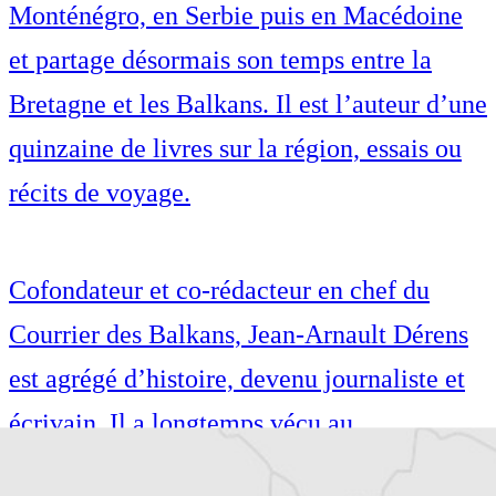
Monténégro, en Serbie puis en Macédoine
et partage désormais son temps entre la
Bretagne et les Balkans. Il est l’auteur d’une
quinzaine de livres sur la région, essais ou
récits de voyage.
Cofondateur et co-rédacteur en chef du
Courrier des Balkans, Jean-Arnault Dérens
est agrégé d’histoire, devenu journaliste et
écrivain. Il a longtemps vécu au
Monténégro, en Serbie puis en Macédoine