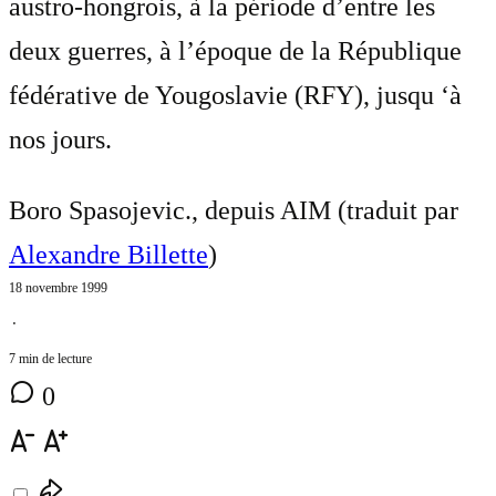
austro-hongrois, à la période d’entre les
deux guerres, à l’époque de la République
fédérative de Yougoslavie (RFY), jusqu ‘à
nos jours.
Boro Spasojevic., depuis AIM (traduit par
Alexandre Billette
)
18 novembre 1999
⋅
7 min de lecture
0