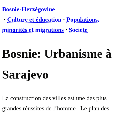
Bosnie-Herzégovine
⋅
Culture et éducation
⋅
Populations,
minorités et migrations
⋅
Société
Bosnie: Urbanisme à
Sarajevo
La construction des villes est une des plus
grandes réussites de l’homme . Le plan des