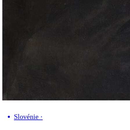
Slovénie
·