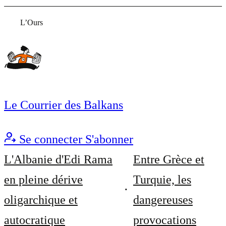
L’Ours
Le Courrier des Balkans
Se connecter
S'abonner
L'Albanie d'Edi Rama
Entre Grèce et
en pleine dérive
Turquie, les
oligarchique et
dangereuses
autocratique
provocations