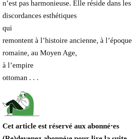
n’est pas harmonieuse. Elle réside dans les
discordances esthétiques
qui
remontent à l’histoire ancienne, à l’époque
romaine, au Moyen Age,
à l’empire
ottoman . . .
Cet article est réservé aux abonné⋅es
(Re)devenez abonné⋅e pour lire la suite