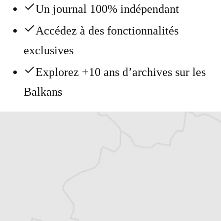
Un journal 100% indépendant
Accédez à des fonctionnalités
exclusives
Explorez +10 ans d’archives sur les
Balkans
Vous avez déjà un compte ?
Se connecter
Alexandre Billette
Traducteur⋅rice