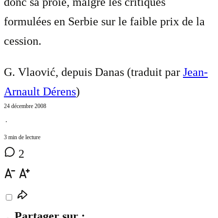
donc sa proie, malgré les critiques
formulées en Serbie sur le faible prix de la
cession.
G. Vlaović, depuis Danas (traduit par
Jean-
Arnault Dérens
)
24 décembre 2008
⋅
3 min de lecture
2
Partager sur :