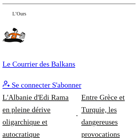
L’Ours
Le Courrier des Balkans
Se connecter
S'abonner
L'Albanie d'Edi Rama
Entre Grèce et
en pleine dérive
Turquie, les
oligarchique et
dangereuses
autocratique
provocations