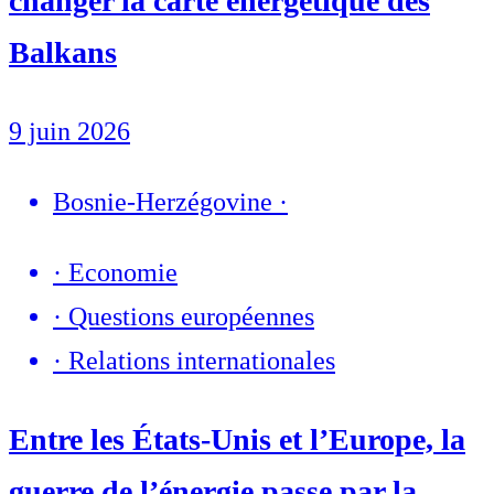
changer la carte énergétique des
Balkans
9 juin 2026
Bosnie-Herzégovine
·
·
Economie
·
Questions européennes
·
Relations internationales
Entre les États-Unis et l’Europe, la
guerre de l’énergie passe par la