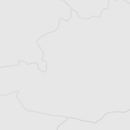
Monténégro, en Serbie puis en Macédoine
et partage désormais son temps entre la
Bretagne et les Balkans. Il est l’auteur d’une
quinzaine de livres sur la région, essais ou
récits de voyage.
Tous nos articles de Danas