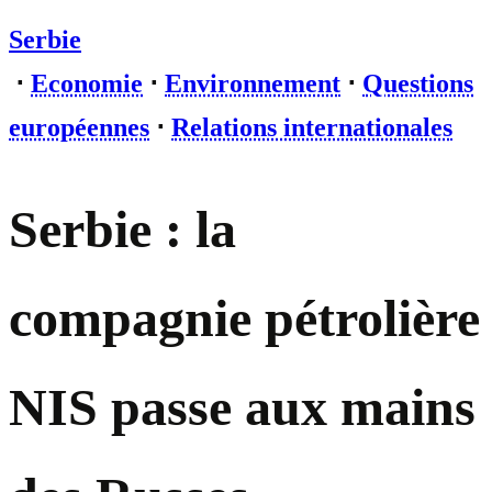
Serbie
⋅
Economie
⋅
Environnement
⋅
Questions
européennes
⋅
Relations internationales
Serbie : la
compagnie pétrolière
NIS passe aux mains