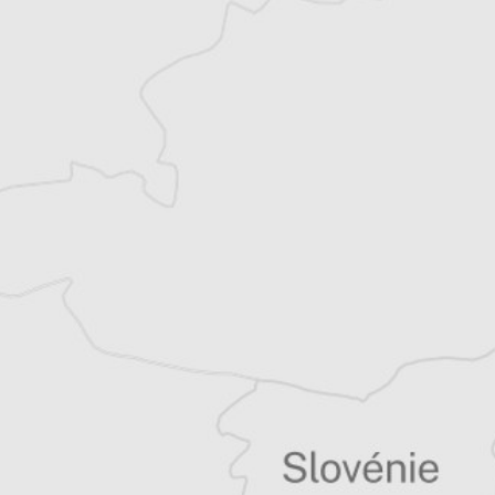
indépendant et co-rédacteur en chef du
Courrier des Balkans. Basé en Serbie depuis
2007, il suit les évolutions politiques,
sociales et environnementales des Balkans.
Tous nos articles de B 92