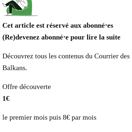
Cet article est réservé aux abonné⋅es
(Re)devenez abonné⋅e pour lire la suite
Découvrez tous les contenus du Courrier des
Balkans.
Offre découverte
1€
le premier mois puis 8€ par mois