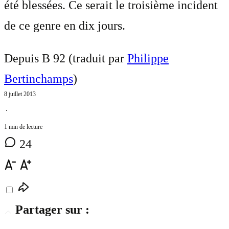
été blessées. Ce serait le troisième incident
de ce genre en dix jours.
Depuis B 92 (traduit par
Philippe
Bertinchamps
)
8 juillet 2013
⋅
1 min de lecture
24
Partager sur :