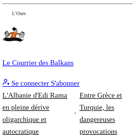
L’Ours
Le Courrier des Balkans
Se connecter
S'abonner
L'Albanie d'Edi Rama
Entre Grèce et
en pleine dérive
Turquie, les
oligarchique et
dangereuses
autocratique
provocations