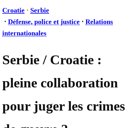
Croatie
⋅
Serbie
⋅
Défense, police et justice
⋅
Relations
internationales
Serbie / Croatie :
pleine collaboration
pour juger les crimes