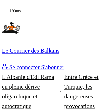
L’Ours
Le Courrier des Balkans
Se connecter
S'abonner
L'Albanie d'Edi Rama
Entre Grèce et
en pleine dérive
Turquie, les
oligarchique et
dangereuses
autocratique
provocations