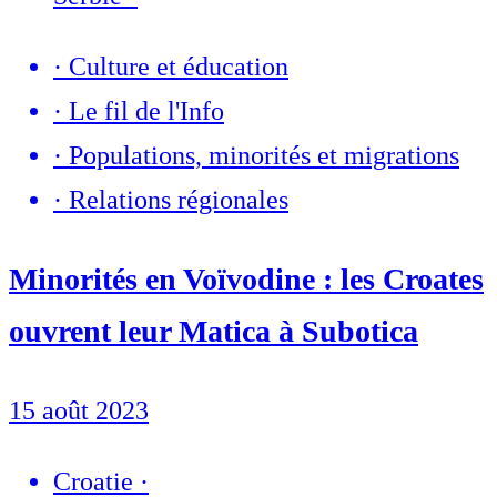
·
Culture et éducation
·
Le fil de l'Info
·
Populations, minorités et migrations
·
Relations régionales
Minorités en Voïvodine : les Croates
ouvrent leur Matica à Subotica
15 août 2023
Croatie
·