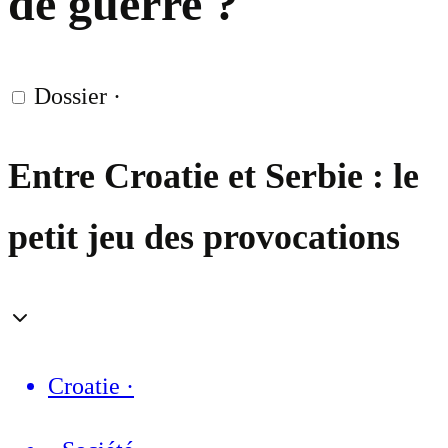
de guerre ?
Dossier
·
Entre Croatie et Serbie : le
petit jeu des provocations
Croatie
·