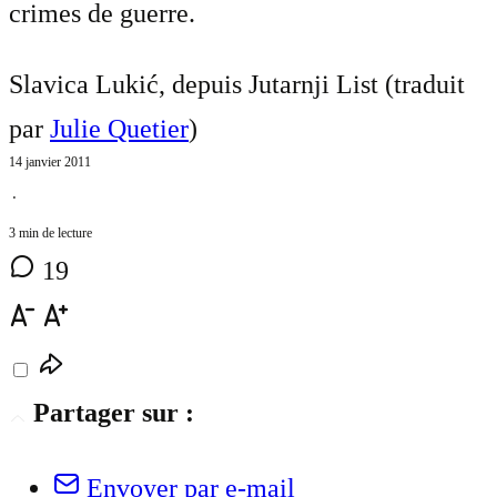
crimes de guerre.
Slavica Lukić, depuis Jutarnji List (traduit
par
Julie Quetier
)
14 janvier 2011
⋅
3 min de lecture
19
Partager sur :
Envoyer par e-mail