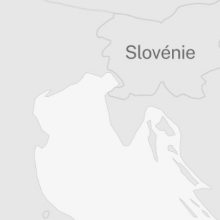
Tous nos articles de Jutarnji List