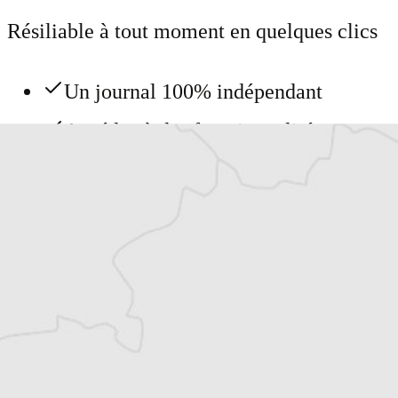
Résiliable à tout moment en quelques clics
Un journal 100% indépendant
Accédez à des fonctionnalités
exclusives
Explorez +10 ans d’archives sur les
Balkans
Vous avez déjà un compte ?
Se connecter
Tous nos articles de Nouvelles de Roumanie