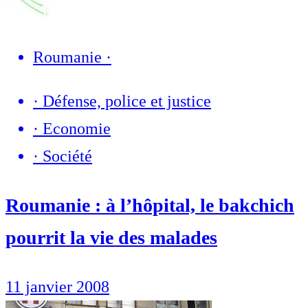
Roumanie
·
·
Défense, police et justice
·
Economie
·
Société
Roumanie : à l’hôpital, le bakchich
pourrit la vie des malades
11 janvier 2008