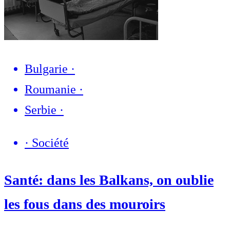
Bulgarie
·
Roumanie
·
Serbie
·
·
Société
Santé: dans les Balkans, on oublie
les fous dans des mouroirs