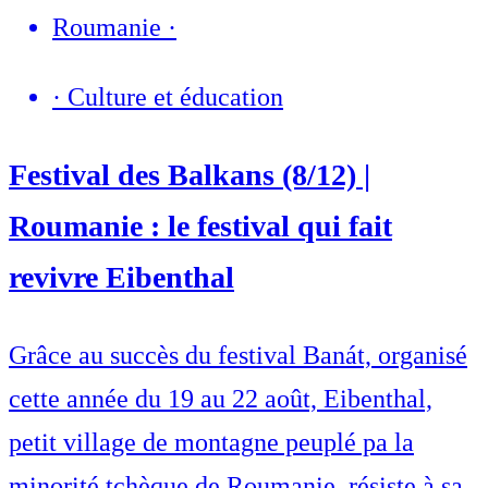
Roumanie
·
·
Culture et éducation
Festival des Balkans (8/12) |
Roumanie : le festival qui fait
revivre Eibenthal
Grâce au succès du festival Banát, organisé
cette année du 19 au 22 août, Eibenthal,
petit village de montagne peuplé pa la
minorité tchèque de Roumanie, résiste à sa