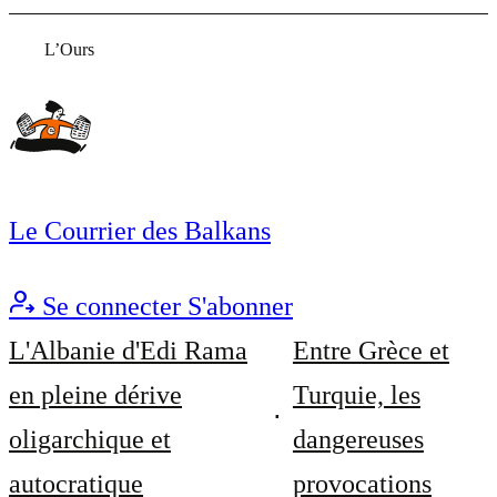
L’Ours
Le Courrier des Balkans
Se connecter
S'abonner
L'Albanie d'Edi Rama
Entre Grèce et
en pleine dérive
Turquie, les
oligarchique et
dangereuses
autocratique
provocations