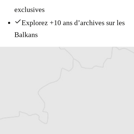
exclusives
Explorez +10 ans d’archives sur les
Balkans
Vous avez déjà un compte ?
Se connecter
Gabrielle Naudé
Traducteur⋅rice
Tous nos articles de Curierul National