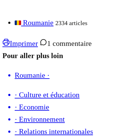
Roumanie
2334 articles
Imprimer
1 commentaire
Pour aller plus loin
Roumanie
·
·
Culture et éducation
·
Economie
·
Environnement
·
Relations internationales