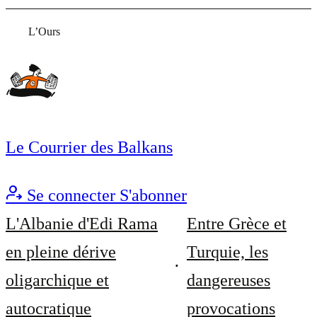
L’Ours
Le Courrier des Balkans
Se connecter
S'abonner
L'Albanie d'Edi Rama
Entre Grèce et
en pleine dérive
Turquie, les
oligarchique et
dangereuses
autocratique
provocations