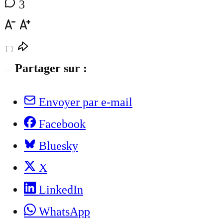
3
Partager sur :
Envoyer par e-mail
Facebook
Bluesky
X
LinkedIn
WhatsApp