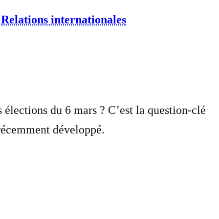
⋅
Relations internationales
 élections du 6 mars ? C’est la question-clé
in récemment développé.