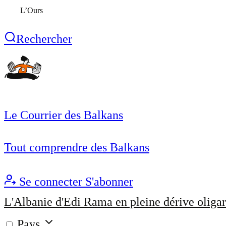
L’Ours
Rechercher
Le Courrier des Balkans
Tout comprendre des Balkans
Se connecter
S'abonner
L'Albanie d'Edi Rama en pleine dérive oligar
Pays