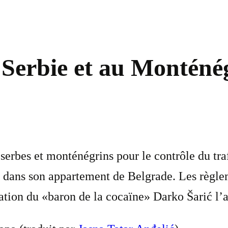
Serbie et au Monténég
 serbes et monténégrins pour le contrôle du tra
n dans son appartement de Belgrade. Les règle
ation du «baron de la cocaïne» Darko Šarić l’a