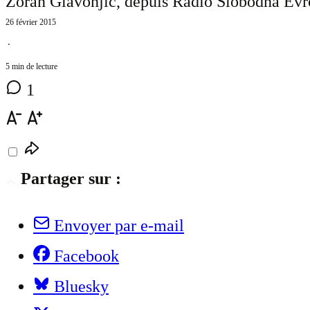
Zoran Glavonjić, depuis Radio Slobodna Evro
26 février 2015
⋅
5 min de lecture
1
Partager sur :
Envoyer par e-mail
Facebook
Bluesky