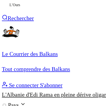
L’Ours
Rechercher
Le Courrier des Balkans
Tout comprendre des Balkans
Se connecter
S'abonner
L'Albanie d'Edi Rama en pleine dérive oligar
Pays