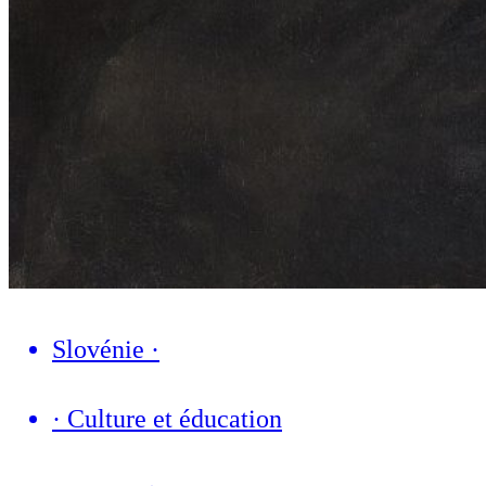
Slovénie
·
·
Culture et éducation