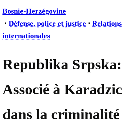
Bosnie-Herzégovine
⋅
Défense, police et justice
⋅
Relations
internationales
Republika Srpska:
Associé à Karadzic
dans la criminalité