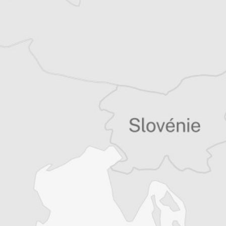
Tous nos articles de IWPR