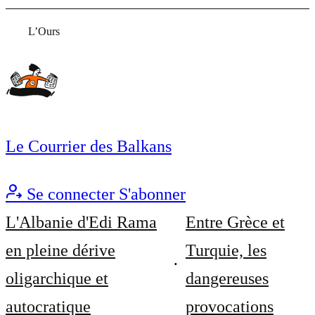
L’Ours
Le Courrier des Balkans
Se connecter
S'abonner
L'Albanie d'Edi Rama
Entre Grèce et
en pleine dérive
Turquie, les
oligarchique et
dangereuses
autocratique
provocations