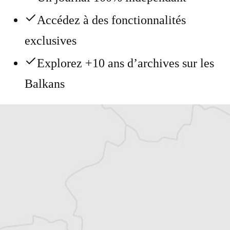
Accédez à des fonctionnalités
exclusives
Explorez +10 ans d’archives sur les
Balkans
Vous avez déjà un compte ?
Se connecter
Alexandre Billette
Traducteur⋅rice