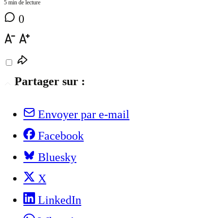
5 min de lecture
0
Partager sur :
Envoyer par e-mail
Facebook
Bluesky
X
LinkedIn