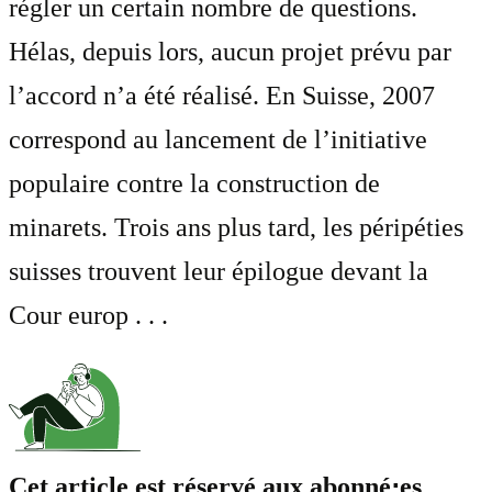
régler un certain nombre de questions.
Hélas, depuis lors, aucun projet prévu par
l’accord n’a été réalisé. En Suisse, 2007
correspond au lancement de l’initiative
populaire contre la construction de
minarets. Trois ans plus tard, les péripéties
suisses trouvent leur épilogue devant la
Cour europ . . .
Cet article est réservé aux abonné⋅es