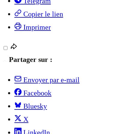
Telegram
Copier le lien
Imprimer
Partager sur :
Envoyer par e-mail
Facebook
Bluesky
X
LinkedIn