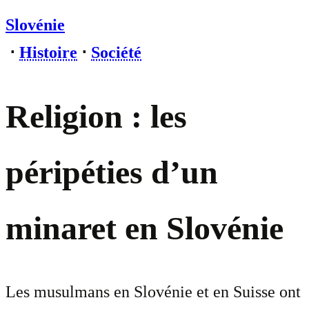
Slovénie
⋅
Histoire
⋅
Société
Religion : les
péripéties d’un
minaret en Slovénie
Les musulmans en Slovénie et en Suisse ont