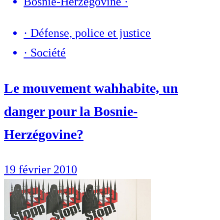
Bosnie-Herzégovine
·
·
Défense, police et justice
·
Société
Le mouvement wahhabite, un
danger pour la Bosnie-
Herzégovine?
19 février 2010