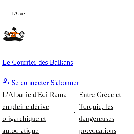
L’Ours
Le Courrier des Balkans
Se connecter
S'abonner
L'Albanie d'Edi Rama
Entre Grèce et
en pleine dérive
Turquie, les
oligarchique et
dangereuses
autocratique
provocations