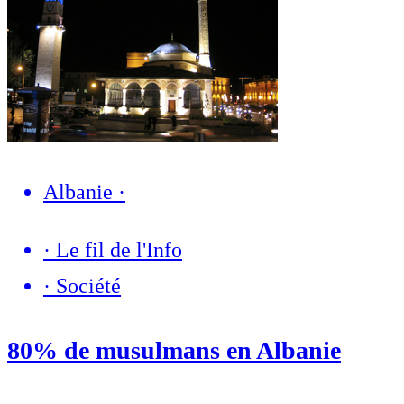
Albanie
·
·
Le fil de l'Info
·
Société
80% de musulmans en Albanie