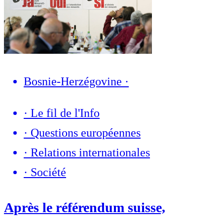
Bosnie-Herzégovine
·
·
Le fil de l'Info
·
Questions européennes
·
Relations internationales
·
Société
Après le référendum suisse,