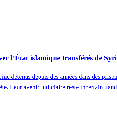
c l’État islamique transférés de Syri
ne détenus depuis des années dans des prisons 
ête. Leur avenir judiciaire reste incertain, tan