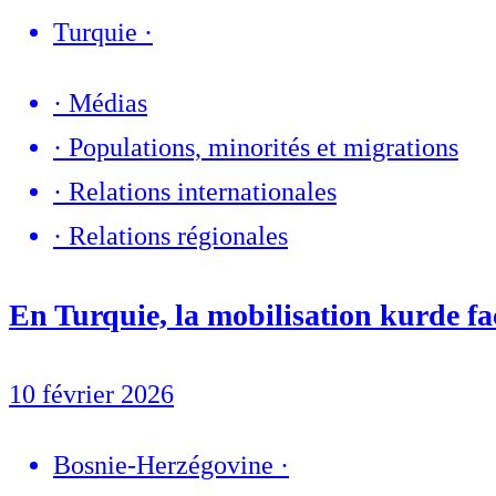
Turquie
·
·
Médias
·
Populations, minorités et migrations
·
Relations internationales
·
Relations régionales
En Turquie, la mobilisation kurde fac
10 février 2026
Bosnie-Herzégovine
·