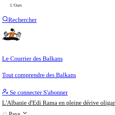
L’Ours
Rechercher
Le Courrier des Balkans
Tout comprendre des Balkans
Se connecter
S'abonner
L'Albanie d'Edi Rama en pleine dérive oligar
Pays