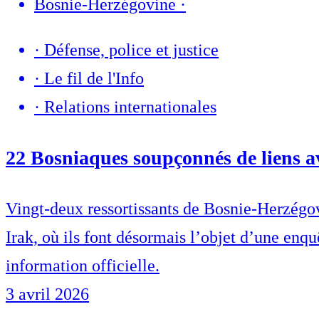
Bosnie-Herzégovine
·
·
Défense, police et justice
·
Le fil de l'Info
·
Relations internationales
22 Bosniaques soupçonnés de liens ave
Vingt-deux ressortissants de Bosnie-Herzégovi
Irak, où ils font désormais l’objet d’une enqu
information officielle.
3 avril 2026