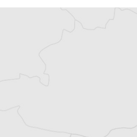
Philippe Bertinchamps est journaliste
indépendant et co-rédacteur en chef du
Courrier des Balkans. Basé en Serbie depuis
2007, il suit les évolutions politiques,
sociales et environnementales des Balkans.
Tous nos articles de Utrinski Vesnik