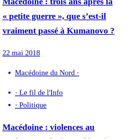
Macédoine : trois ans après la
« petite guerre », que s’est-il
vraiment passé à Kumanovo ?
22 mai 2018
Macédoine du Nord
·
·
Le fil de l'Info
·
Politique
Macédoine : violences au