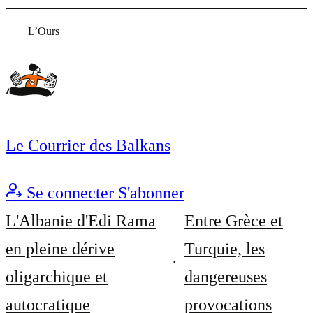
L’Ours
Le Courrier des Balkans
Se connecter
S'abonner
L'Albanie d'Edi Rama
Entre Grèce et
en pleine dérive
Turquie, les
oligarchique et
dangereuses
autocratique
provocations