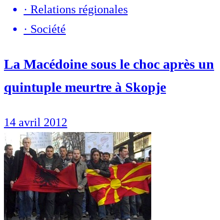
·
Relations régionales
·
Société
La Macédoine sous le choc après un
quintuple meurtre à Skopje
14 avril 2012