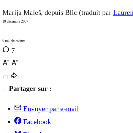
Marija Maleš, depuis Blic (traduit par
Lauren
19 décembre 2007
⋅
6 min de lecture
7
Partager sur :
Envoyer par e-mail
Facebook