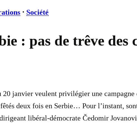
rations
⋅
Société
bie : pas de trêve des 
u 20 janvier veulent privilégier une campagne 
fêtés deux fois en Serbie… Pour l’instant, sont 
 dirigeant libéral-démocrate Čedomir Jovanovi