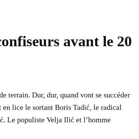
confiseurs avant le 20
de terrain. Dur, dur, quand vont se succéder
en lice le sortant Boris Tadić, le radical
ć. Le populiste Velja Ilić et l’homme