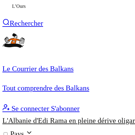
L’Ours
Rechercher
Le Courrier des Balkans
Tout comprendre des Balkans
Se connecter
S'abonner
L'Albanie d'Edi Rama en pleine dérive oligar
Pays