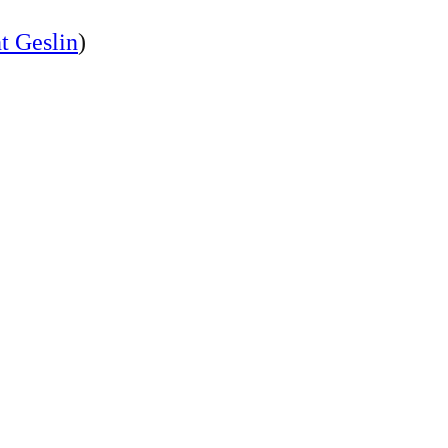
t Geslin
)