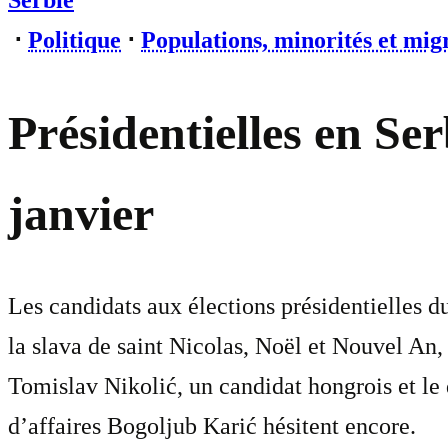
Serbie
⋅
Politique
⋅
Populations, minorités et mig
Présidentielles en Ser
janvier
Les candidats aux élections présidentielles d
la slava de saint Nicolas, Noël et Nouvel An, 
Tomislav Nikolić, un candidat hongrois et le
d’affaires Bogoljub Karić hésitent encore.