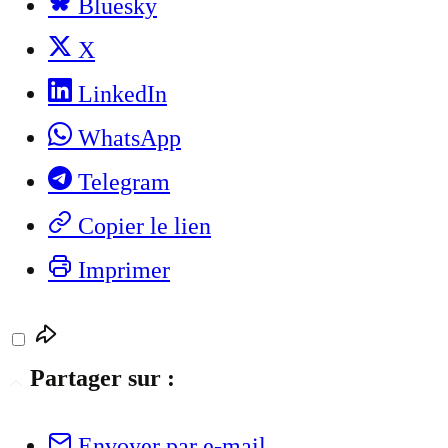
Bluesky
X
LinkedIn
WhatsApp
Telegram
Copier le lien
Imprimer
Partager sur :
Envoyer par e-mail