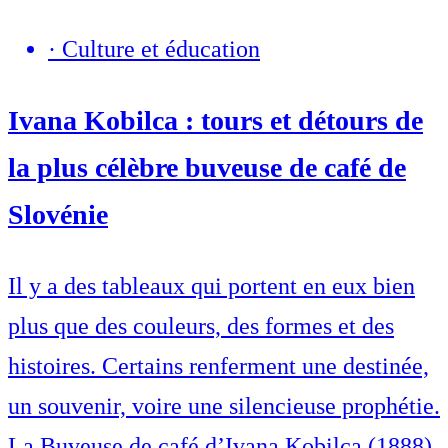
·
Culture et éducation
Ivana Kobilca : tours et détours de
la plus célèbre buveuse de café de
Slovénie
Il y a des tableaux qui portent en eux bien
plus que des couleurs, des formes et des
histoires. Certains renferment une destinée,
un souvenir, voire une silencieuse prophétie.
La Buveuse de café d’Ivana Kobilca (1888)