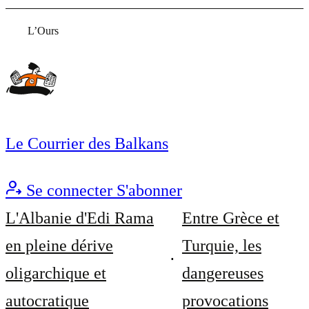
L’Ours
Le Courrier des Balkans
Se connecter
S'abonner
L'Albanie d'Edi Rama
Entre Grèce et
en pleine dérive
Turquie, les
oligarchique et
dangereuses
autocratique
provocations