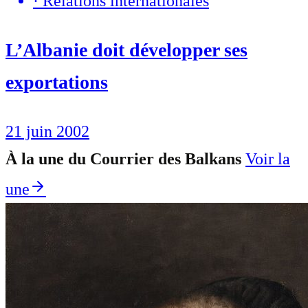
·
Relations internationales
L’Albanie doit développer ses
exportations
21 juin 2002
À la une du Courrier des Balkans
Voir la
une