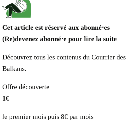
Cet article est réservé aux abonné⋅es
(Re)devenez abonné⋅e pour lire la suite
Découvrez tous les contenus du Courrier des
Balkans.
Offre découverte
1€
le premier mois puis 8€ par mois