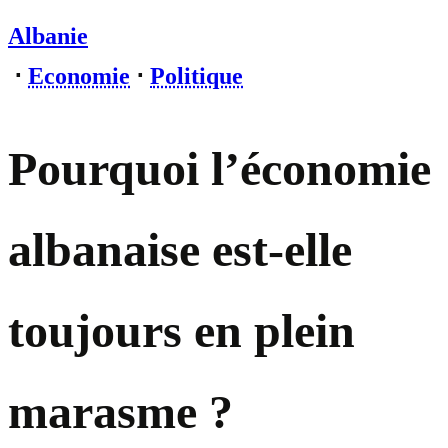
Albanie
⋅
Economie
⋅
Politique
Pourquoi l’économie
albanaise est-elle
toujours en plein
marasme ?