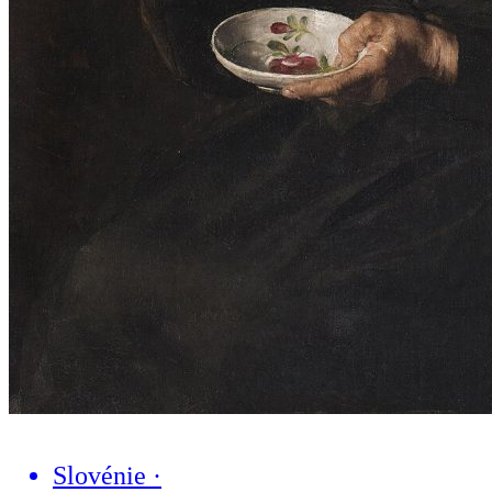
Slovénie
·