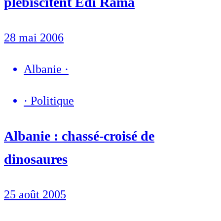
plébiscitent Edi Rama
28 mai 2006
Albanie
·
·
Politique
Albanie : chassé-croisé de
dinosaures
25 août 2005