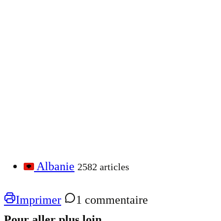
Albanie
2582 articles
Imprimer
1 commentaire
Pour aller plus loin