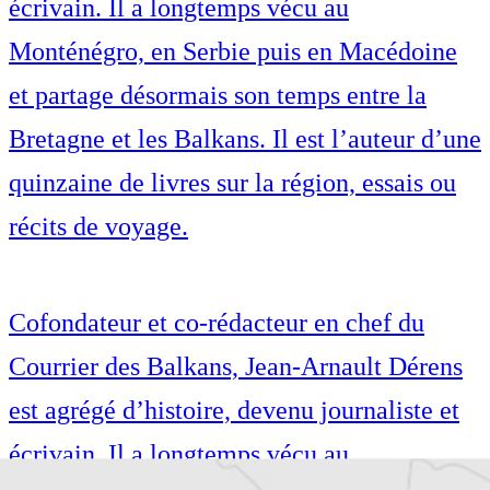
écrivain. Il a longtemps vécu au
Monténégro, en Serbie puis en Macédoine
et partage désormais son temps entre la
Bretagne et les Balkans. Il est l’auteur d’une
quinzaine de livres sur la région, essais ou
récits de voyage.
Cofondateur et co-rédacteur en chef du
Courrier des Balkans, Jean-Arnault Dérens
est agrégé d’histoire, devenu journaliste et
écrivain. Il a longtemps vécu au