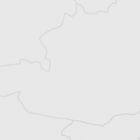
Monténégro, en Serbie puis en Macédoine
et partage désormais son temps entre la
Bretagne et les Balkans. Il est l’auteur d’une
quinzaine de livres sur la région, essais ou
récits de voyage.
Tous nos articles de Gazeta Shqiptare