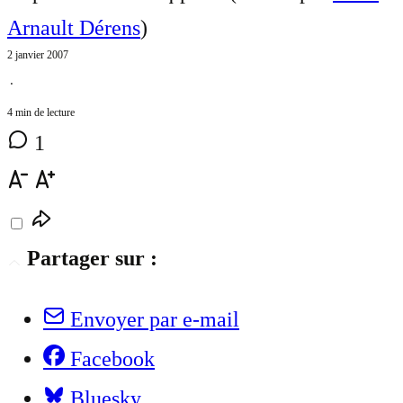
Arnault Dérens
)
2 janvier 2007
⋅
4 min de lecture
1
Partager sur :
Envoyer par e-mail
Facebook
Bluesky