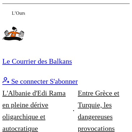
L’Ours
Le Courrier des Balkans
Se connecter
S'abonner
L'Albanie d'Edi Rama
Entre Grèce et
en pleine dérive
Turquie, les
oligarchique et
dangereuses
autocratique
provocations