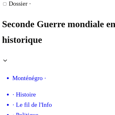
Dossier
·
Seconde Guerre mondiale en S
historique
Monténégro
·
·
Histoire
·
Le fil de l'Info