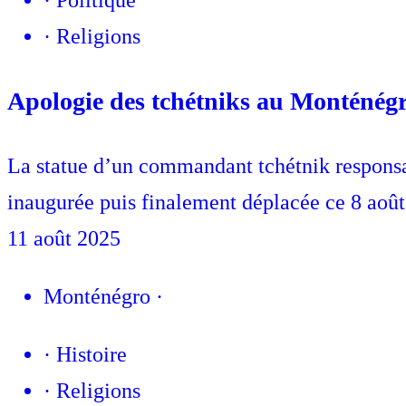
·
Politique
·
Religions
Apologie des tchétniks au Monténégro
La statue d’un commandant tchétnik responsa
inaugurée puis finalement déplacée ce 8 août
11 août 2025
Monténégro
·
·
Histoire
·
Religions