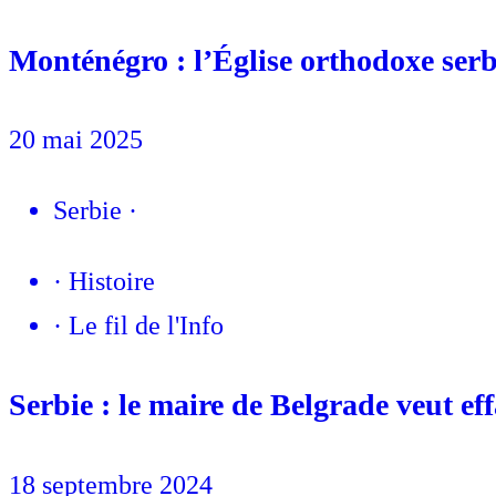
Monténégro : l’Église orthodoxe ser
20 mai 2025
Serbie
·
·
Histoire
·
Le fil de l'Info
Serbie : le maire de Belgrade veut effa
18 septembre 2024