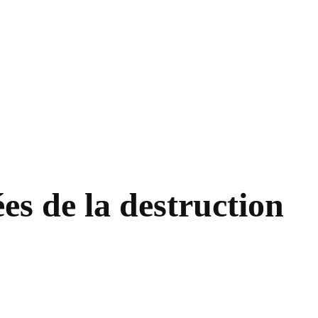
es de la destruction