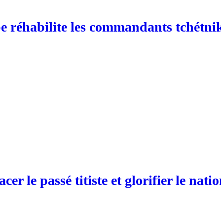
be réhabilite les commandants tchétni
cer le passé titiste et glorifier le nati