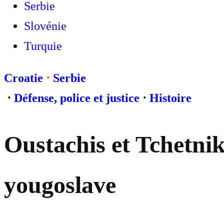
Serbie
Slovénie
Turquie
Croatie
⋅
Serbie
⋅
Défense, police et justice
⋅
Histoire
Oustachis et Tchetnik
yougoslave