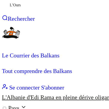
L’Ours
Rechercher
Le Courrier des Balkans
Tout comprendre des Balkans
Se connecter
S'abonner
L'Albanie d'Edi Rama en pleine dérive oligar
Pays