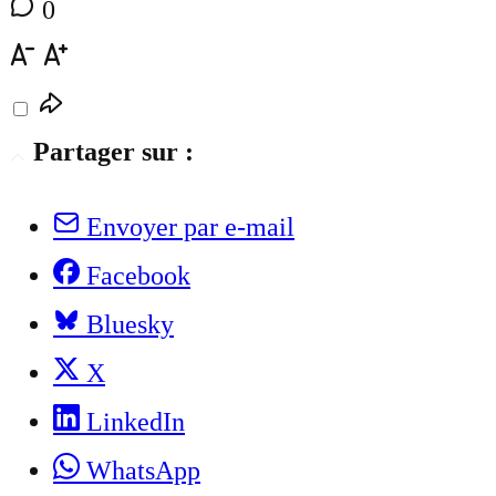
0
Partager sur :
Envoyer par e-mail
Facebook
Bluesky
X
LinkedIn
WhatsApp