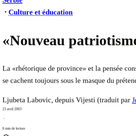
Serbie
⋅
Culture et éducation
«Nouveau patriotisme
La «rhétorique de province» et la pensée conse
se cachent toujours sous le masque du préten
Ljubeta Labovic, depuis Vijesti (traduit par
J
23 avril 2003
⋅
6 min de lecture