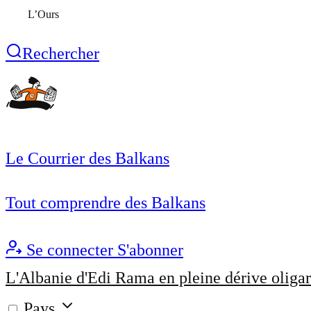
L’Ours
Rechercher
Le Courrier des Balkans
Tout comprendre des Balkans
Se connecter
S'abonner
L'Albanie d'Edi Rama en pleine dérive oligar
Pays