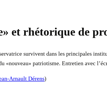
» et rhétorique de pr
rvatrice survivent dans les principales institu
du «nouveau» patriotisme. Entretien avec l’écr
ean-Arnault Dérens
)