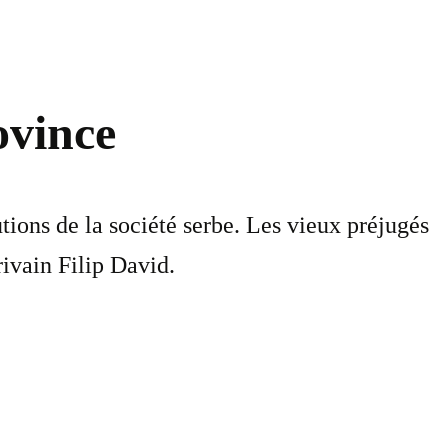
ovince
tions de la société serbe. Les vieux préjugés
ivain Filip David.