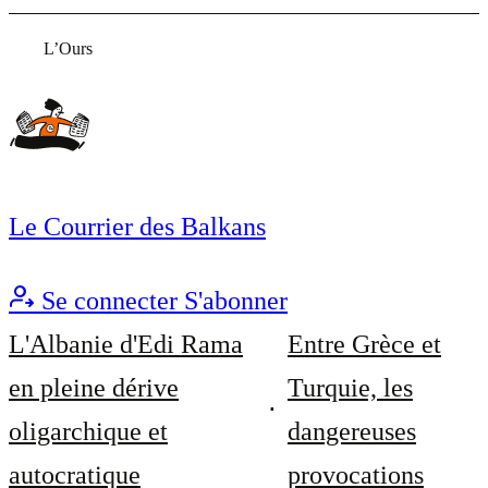
L’Ours
Le Courrier des Balkans
Se connecter
S'abonner
L'Albanie d'Edi Rama
Entre Grèce et
en pleine dérive
Turquie, les
oligarchique et
dangereuses
autocratique
provocations