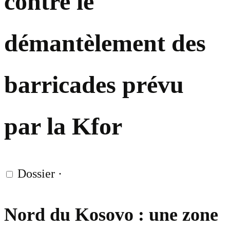
contre le
démantèlement des
barricades prévu
par la Kfor
Dossier
·
Nord du Kosovo : une zone