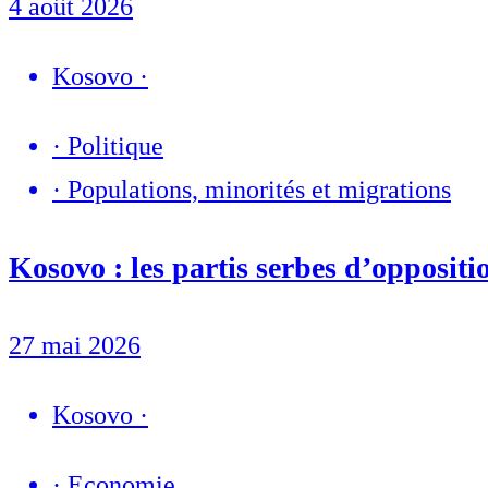
4 août 2026
Kosovo
·
·
Politique
·
Populations, minorités et migrations
Kosovo : les partis serbes d’oppositio
27 mai 2026
Kosovo
·
·
Economie