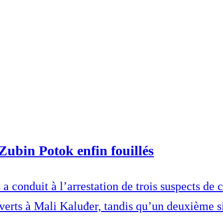
Zubin Potok enfin fouillés
conduit à l’arrestation de trois suspects de cr
erts à Mali Kaluđer, tandis qu’un deuxième sit