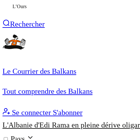
L’Ours
Rechercher
Le Courrier des Balkans
Tout comprendre des Balkans
Se connecter
S'abonner
L'Albanie d'Edi Rama en pleine dérive oligar
Pays