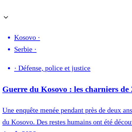
Kosovo
·
Serbie
·
·
Défense, police et justice
Guerre du Kosovo : les charniers de 
Une enquête menée pendant près de deux ans a 
du Kosovo. Des restes humains ont été découv