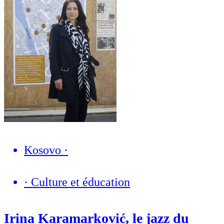
Kosovo
·
·
Culture et éducation
Irina Karamarković, le jazz du