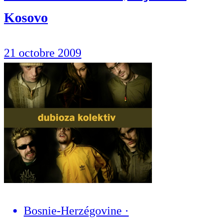
Kosovo
21 octobre 2009
Bosnie-Herzégovine
·