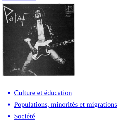
Culture et éducation
Populations, minorités et migrations
Société