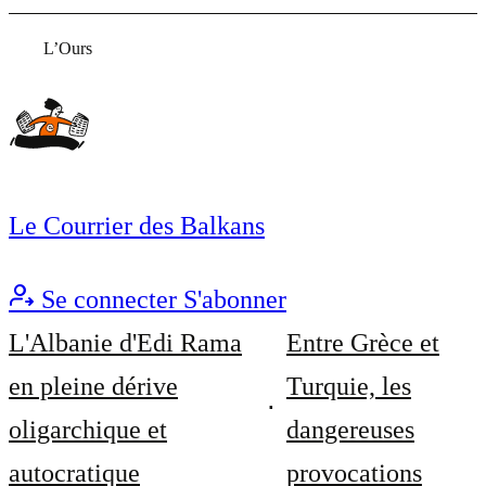
L’Ours
Le Courrier des Balkans
Se connecter
S'abonner
L'Albanie d'Edi Rama
Entre Grèce et
en pleine dérive
Turquie, les
oligarchique et
dangereuses
autocratique
provocations