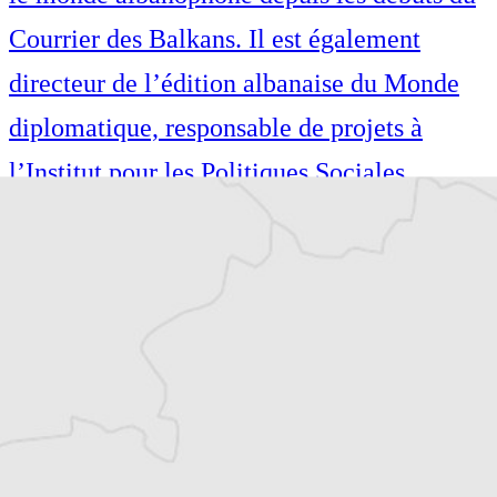
Courrier des Balkans. Il est également
directeur de l’édition albanaise du Monde
diplomatique, responsable de projets à
l’Institut pour les Politiques Sociales
Musine Kokalari et dirige le Conseil des
droits de l’homme pour la vallée de
Preševo. Il collabore régulièrement, en tant
que journaliste et fixeur, avec des médias
régionaux et internationaux.
Tous nos articles de Koha Ditore