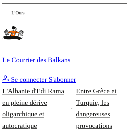
L’Ours
Le Courrier des Balkans
Se connecter
S'abonner
L'Albanie d'Edi Rama
Entre Grèce et
en pleine dérive
Turquie, les
oligarchique et
dangereuses
autocratique
provocations