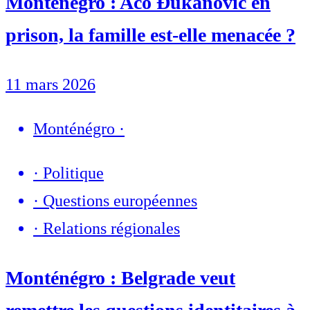
Monténégro : Aco Đukanović en
prison, la famille est-elle menacée ?
11 mars 2026
Monténégro
·
·
Politique
·
Questions européennes
·
Relations régionales
Monténégro : Belgrade veut