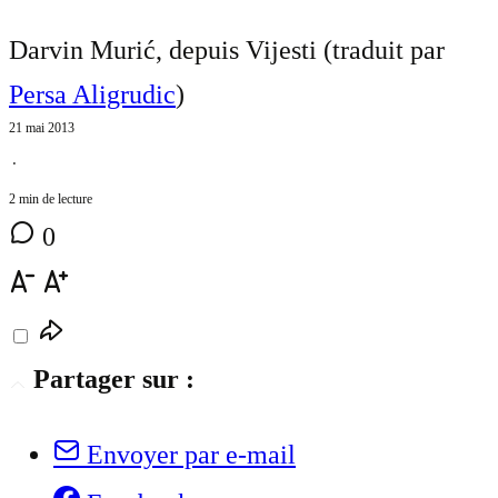
Darvin Murić, depuis Vijesti (traduit par
Persa Aligrudic
)
21 mai 2013
⋅
2 min de lecture
0
Partager sur :
Envoyer par e-mail