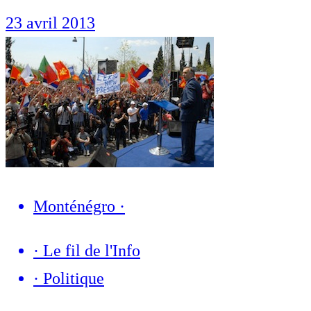
23 avril 2013
Monténégro
·
·
Le fil de l'Info
·
Politique