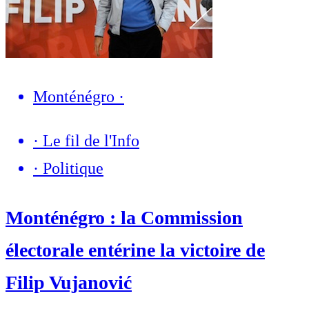
Monténégro
·
·
Le fil de l'Info
·
Politique
Monténégro : la Commission
électorale entérine la victoire de
Filip Vujanović