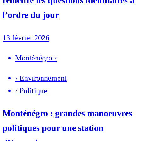
remettre les questions identitaires à
l’ordre du jour
13 février 2026
Monténégro
·
·
Environnement
·
Politique
Monténégro : grandes manoeuvres
politiques pour une station