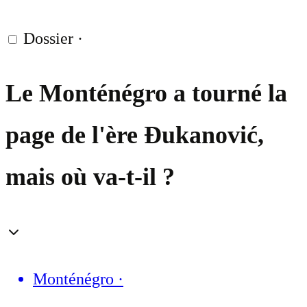
Dossier
·
Le Monténégro a tourné la
page de l'ère Đukanović,
mais où va-t-il ?
Monténégro
·