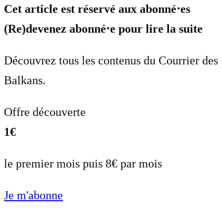
Cet article est réservé aux abonné⋅es
(Re)devenez abonné⋅e pour lire la suite
Découvrez tous les contenus du Courrier des
Balkans.
Offre découverte
1€
le premier mois puis 8€ par mois
Je m'abonne