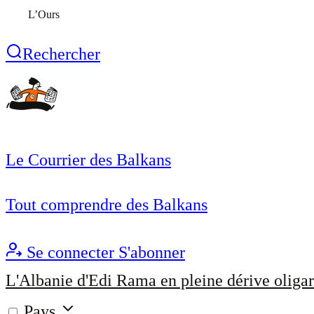
L’Ours
Rechercher
Le Courrier des Balkans
Tout comprendre des Balkans
Se connecter
S'abonner
L'Albanie d'Edi Rama en pleine dérive oligar
Pays