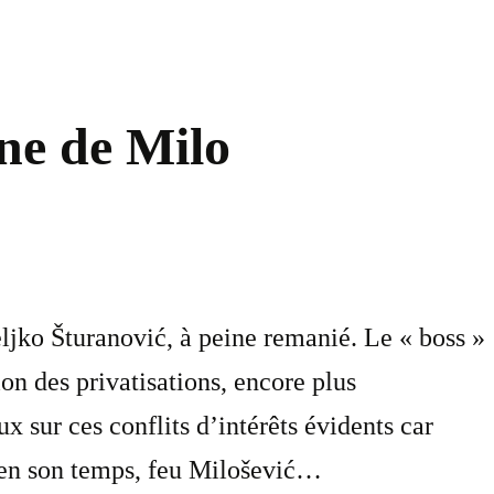
ône de Milo
ljko Šturanović, à peine remanié. Le « boss »
n des privatisations, encore plus
x sur ces conflits d’intérêts évidents car
 en son temps, feu Milošević…