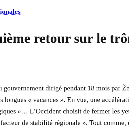
ionales
ième retour sur le tr
u gouvernement dirigé pendant 18 mois par Že
 longues « vacances ». En vue, une accélératio
giques »… L’Occident choisit de fermer les yeu
acteur de stabilité régionale ». Tout comme,