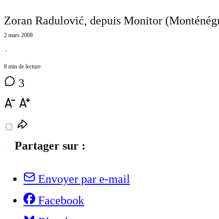
Zoran Radulović, depuis Monitor (Monténégr
2 mars 2008
⋅
8 min de lecture
3
Partager sur :
Envoyer par e-mail
Facebook