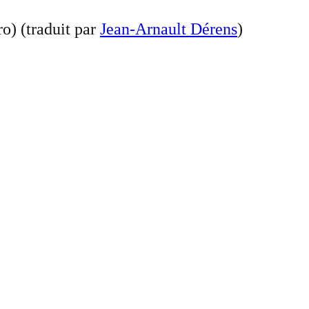
o) (traduit par
Jean-Arnault Dérens
)