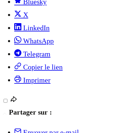
Bluesky
X
LinkedIn
WhatsApp
Telegram
Copier le lien
Imprimer
Partager sur :
Envoyer par e-mail