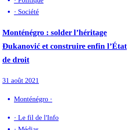
·
Société
Monténégro : solder l’héritage
Đukanović et construire enfin l’État
de droit
31 août 2021
Monténégro
·
·
Le fil de l'Info
·
Médias