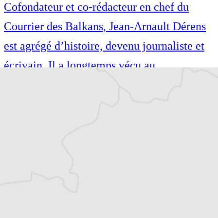
Cofondateur et co-rédacteur en chef du
Courrier des Balkans, Jean-Arnault Dérens
est agrégé d’histoire, devenu journaliste et
écrivain. Il a longtemps vécu au
Monténégro, en Serbie puis en Macédoine
et partage désormais son temps entre la
Bretagne et les Balkans. Il est l’auteur d’une
quinzaine de livres sur la région, essais ou
récits de voyage.
Tous nos articles de Danas