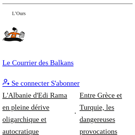
L’Ours
Le Courrier des Balkans
Se connecter
S'abonner
L'Albanie d'Edi Rama
Entre Grèce et
en pleine dérive
Turquie, les
oligarchique et
dangereuses
autocratique
provocations