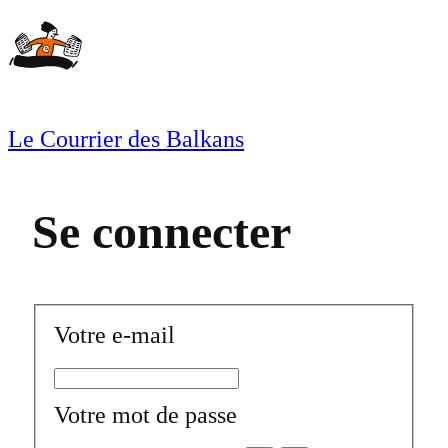
Aller
au
contenu
Le Courrier des Balkans
Se connecter
Votre e-mail
Votre mot de passe