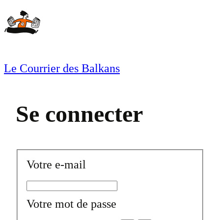
Aller
au
contenu
Le Courrier des Balkans
Se connecter
Votre e-mail
Votre mot de passe