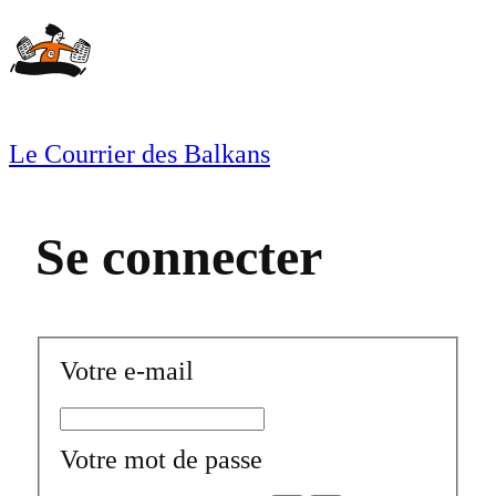
Aller
au
contenu
Le Courrier des Balkans
Se connecter
Votre e-mail
Votre mot de passe