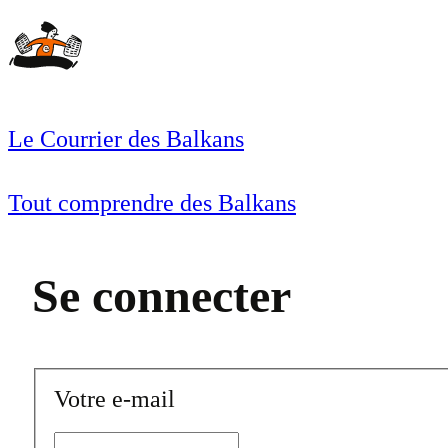
Aller
au
contenu
Le Courrier des Balkans
Tout comprendre des Balkans
Se connecter
Votre e-mail